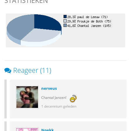
STATISTIEKEN
Reageer (11)
nerveus
Chantal Janzen!
1 decennium geleden
Noekk