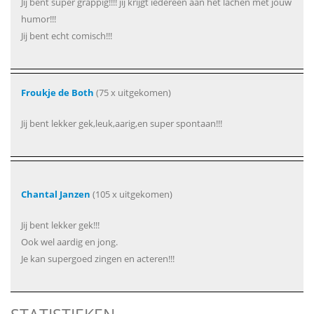
Jij bent super grappig!!!! jij krijgt iedereen aan het lachen met jouw
humor!!!
Jij bent echt comisch!!!
Froukje de Both
(75 x uitgekomen)
Jij bent lekker gek,leuk,aarig,en super spontaan!!!
Chantal Janzen
(105 x uitgekomen)
Jij bent lekker gek!!!
Ook wel aardig en jong.
Je kan supergoed zingen en acteren!!!