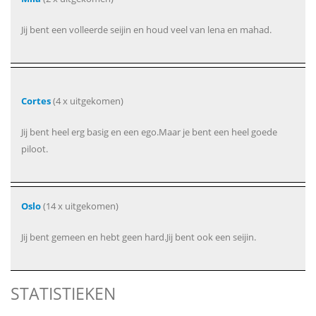
Jij bent een volleerde seijin en houd veel van lena en mahad.
Cortes
(4 x uitgekomen)
Jij bent heel erg basig en een ego.Maar je bent een heel goede
piloot.
Oslo
(14 x uitgekomen)
Jij bent gemeen en hebt geen hard.Jij bent ook een seijin.
STATISTIEKEN