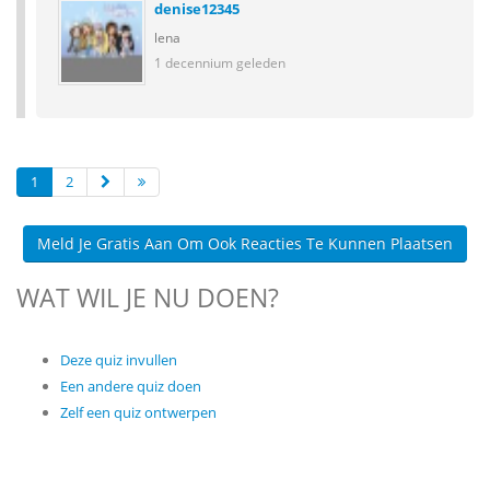
denise12345
lena
1 decennium geleden
1
2
Meld Je Gratis Aan Om Ook Reacties Te Kunnen Plaatsen
WAT WIL JE NU DOEN?
Deze quiz invullen
Een andere quiz doen
Zelf een quiz ontwerpen