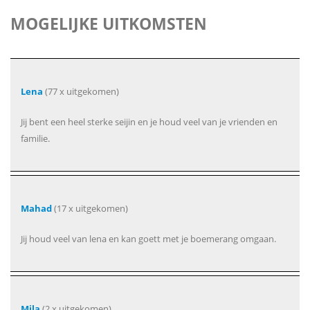
MOGELIJKE UITKOMSTEN
Lena
(77 x uitgekomen)
Jij bent een heel sterke seijin en je houd veel van je vrienden en
familie.
Mahad
(17 x uitgekomen)
Jij houd veel van lena en kan goett met je boemerang omgaan.
Mila
(2 x uitgekomen)