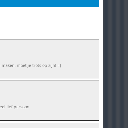
 maken. moet je trots op zijn! =]
eel lief persoon.