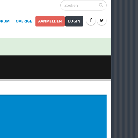
ORUM
OVERIGE
AANMELDEN
LOGIN