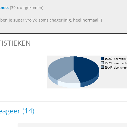
nee.
(39 x uitgekomen)
ben je super vrolyk, soms chagerijnig. heel normaal :]
TISTIEKEN
eageer (14)