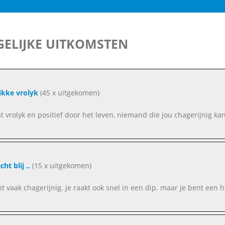
ELIJKE UITKOMSTEN
ikke vrolyk
(45 x uitgekomen)
at vrolyk en positief door het leven, niemand die jou chagerijnig kan
cht blij ..
(15 x uitgekomen)
nt vaak chagerijnig. je raakt ook snel in een dip. maar je bent een h