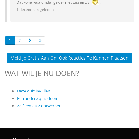
Dat komt vast omdat gek er niet tussen zit
!
1 decennium geleden
1
2
Meld Je Gratis Aan Om Ook Reacties Te Kunnen Plaatsen
WAT WIL JE NU DOEN?
Deze quiz invullen
Een andere quiz doen
Zelf een quiz ontwerpen