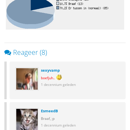
Reageer (8)
sexyvamp
boefjuh..
1 decennium geleden
EsmeedB
Braaf, ;p
1 decennium geleden