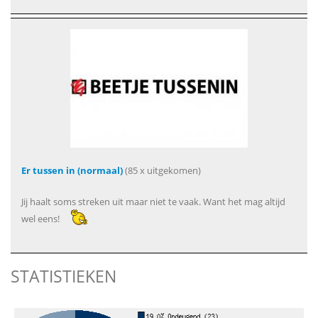
Er tussen in (normaal)
(85 x uitgekomen)
Jij haalt soms streken uit maar niet te vaak. Want het mag altijd
wel eens!
STATISTIEKEN