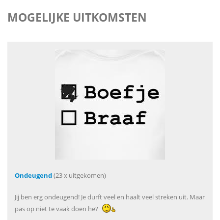
MOGELIJKE UITKOMSTEN
Ondeugend
(23 x uitgekomen)
Jij ben erg ondeugend! Je durft veel en haalt veel streken uit. Maar
pas op niet te vaak doen he?