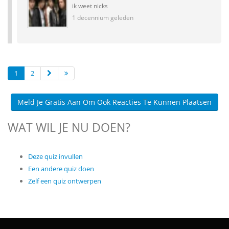
ik weet nicks
1 decennium geleden
1
2
Meld Je Gratis Aan Om Ook Reacties Te Kunnen Plaatsen
WAT WIL JE NU DOEN?
Deze quiz invullen
Een andere quiz doen
Zelf een quiz ontwerpen