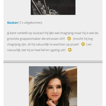
Gustav
(7 x uitgekomen)
Jij bent verliefd op Gustav!! hij lijkt wel chagrijnig maar hij is wel de
grootste grappenmaker die ertussen zit!!!
(mocht hij tog
chagrijnig zijn, zit hij natuurlijk te wachten op jouw!!
) en
natuurlijk ziet hij er heel lief en sgattig uit!!