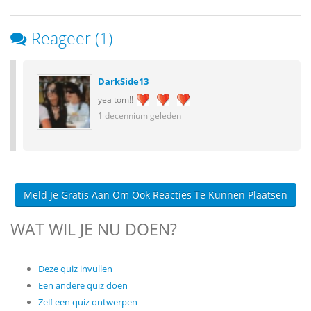
Reageer (1)
DarkSide13
yea tom!!
1 decennium geleden
Meld Je Gratis Aan Om Ook Reacties Te Kunnen Plaatsen
WAT WIL JE NU DOEN?
Deze quiz invullen
Een andere quiz doen
Zelf een quiz ontwerpen