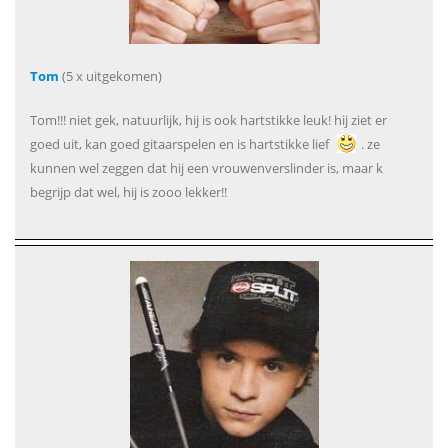
Tom
(5 x uitgekomen)
Tom!!! niet gek, natuurlijk, hij is ook hartstikke leuk! hij ziet er
goed uit, kan goed gitaarspelen en is hartstikke lief
. ze
kunnen wel zeggen dat hij een vrouwenverslinder is, maar k
begrijp dat wel, hij is zooo lekker!!