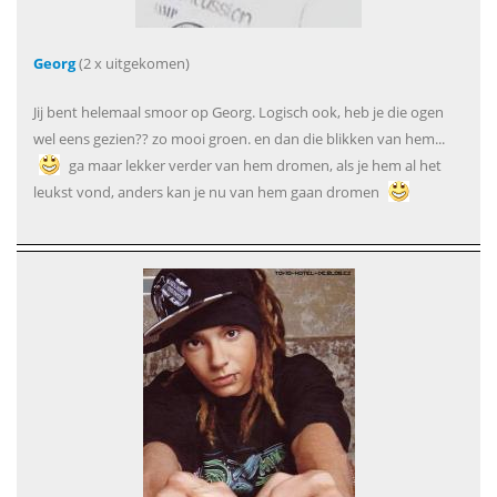
Georg
(2 x uitgekomen)
Jij bent helemaal smoor op Georg. Logisch ook, heb je die ogen
wel eens gezien?? zo mooi groen. en dan die blikken van hem...
ga maar lekker verder van hem dromen, als je hem al het
leukst vond, anders kan je nu van hem gaan dromen