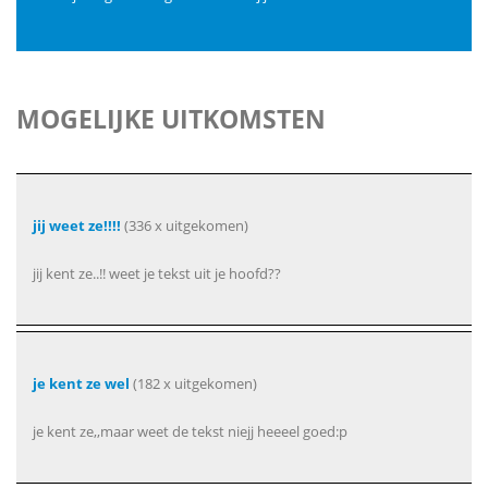
MOGELIJKE UITKOMSTEN
jij weet ze!!!!
(336 x uitgekomen)
jij kent ze..!! weet je tekst uit je hoofd??
je kent ze wel
(182 x uitgekomen)
je kent ze,,maar weet de tekst niejj heeeel goed:p