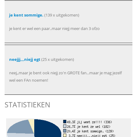
je kent sommige.
(139 x uitgekomen)
je kent er wel een paar..maar niejj meer dan 3 ofzo
neejjj,,,niejj egt
(25 x uitgekomen)
neej,,maar je bent ook niejj zo'n GROTE fan...maar je mag jezelf
wel een FAn noemen!
STATISTIEKEN