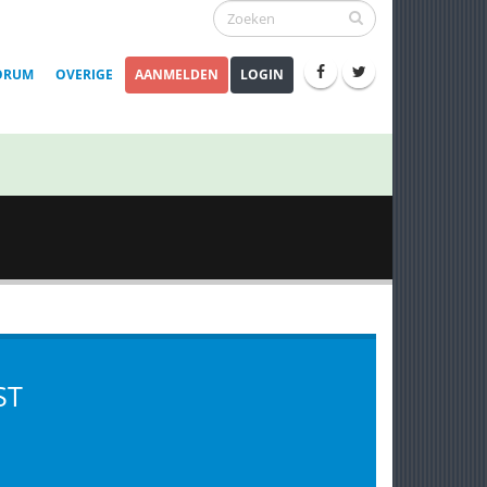
ORUM
OVERIGE
AANMELDEN
LOGIN
ST