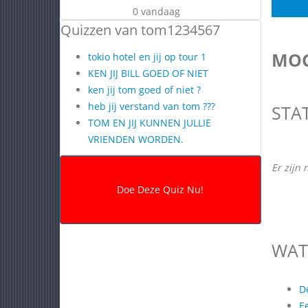
0 vandaag
Quizzen van tom1234567
MOG
tokio hotel en jij op tour 1
KEN JIJ BILL GOED OF NIET
ken jij tom goed of niet ?
heb jij verstand van tom ???
STA
TOM EN JIJ KUNNEN JULLIE
VRIENDEN WORDEN.
Er zijn 
WAT
D
E