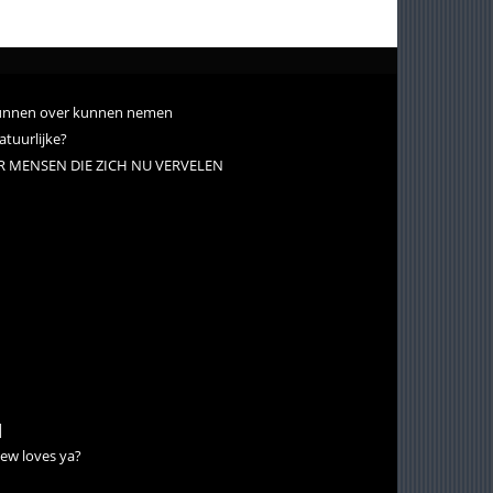
d kunnen over kunnen nemen
atuurlijke?
VOOR MENSEN DIE ZICH NU VERVELEN
|
ew loves ya?