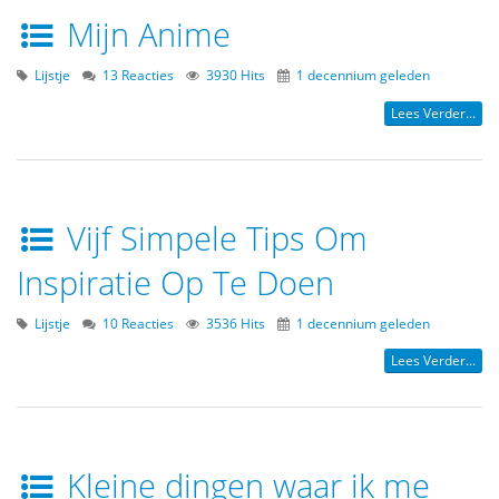
Mijn Anime
Lijstje
13 Reacties
3930 Hits
1 decennium geleden
Lees Verder...
Vijf Simpele Tips Om
Inspiratie Op Te Doen
Lijstje
10 Reacties
3536 Hits
1 decennium geleden
Lees Verder...
Kleine dingen waar ik me