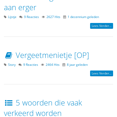
aan erger
Lijstje
9 Reacties
2627 Hits
1 decennium geleden
Lees Verder...
Vergeetmenietje [OP]
Story
9 Reacties
2464 Hits
8 jaar geleden
Lees Verder...
5 woorden die vaak
verkeerd worden