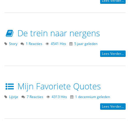
Lees Verder...
De trein naar nergens
Story
1 Reacties
4541 Hits
5 jaar geleden
Lees Verder...
Mijn Favoriete Quotes
Lijstje
7 Reacties
4313 Hits
1 decennium geleden
Lees Verder...