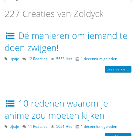
227 Creaties van Zoldyck
Dé manieren om iemand te
doen zwijgen!
Lijstje
12 Reacties
5553 Hits
1 decennium geleden
Lees Verder...
10 redenen waarom je
anime zou moeten kijken
Lijstje
11 Reacties
5021 Hits
1 decennium geleden