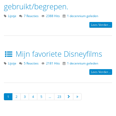
gebruikt/begrepen.
Lijstje
7 Reacties
2388 Hits
1 decennium geleden
Lees Verder...
Mijn favoriete Disneyfilms
Lijstje
5 Reacties
2181 Hits
1 decennium geleden
Lees Verder...
1
2
3
4
5
...
23