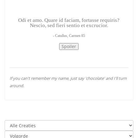
Odi et amo. Quare id faciam, fortasse requiris?
Nescio, sed fieri sentio et excrucior.
- Catullus, Carmen 85
If you can't remember my name, just say 'chocolate' and I'll turn
around.