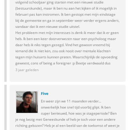
volgend schooljaar ging starten met een nieuwe studie
(bestuurskunde), maar ik ben nu aan het kijken of ik mogelijk in
februari pas kan instromen. Ik ben gestopt met mijn eindstage
bij de gemeente en ga in september weer verder ergens anders,
vandaar dat ik een nieuwe studie uitstel.
Het probleem met mijn interesses is denk ik meer dat ik er geen
heb. Ik ben een keer doorverwezen naar een psycholoog maar
daar heb ik niks tegen gezegd. Vind het gewoon vreemd bij
iemand die ik niet ken, zou ook nooit over mentale klachten
tegen mijn huisarts kunnen praten. Waarschijnlijk de opvoeding
geweest, cons of being a foreigner :p Beetje verdwaald dus
3 jaar geleden
Five
En weer zijn we 11 maanden verder...
onwerkelijk hoe snel tijd voorbij glipt. Ik ben
super benieuwd, hoe was je stageperiode? Ben
je nog bezig met Geneeskunde of heb je toch voor een andere
richting gekozen? Heb je al een beeld van de toekomst of weet je