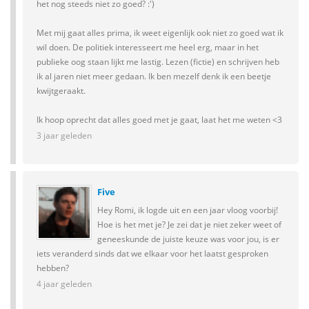
het nog steeds niet zo goed? :')
Met mij gaat alles prima, ik weet eigenlijk ook niet zo goed wat ik
wil doen. De politiek interesseert me heel erg, maar in het
publieke oog staan lijkt me lastig. Lezen (fictie) en schrijven heb
ik al jaren niet meer gedaan. Ik ben mezelf denk ik een beetje
kwijtgeraakt.
Ik hoop oprecht dat alles goed met je gaat, laat het me weten <3
3 jaar geleden
Five
Hey Romi, ik logde uit en een jaar vloog voorbij!
Hoe is het met je? Je zei dat je niet zeker weet of
geneeskunde de juiste keuze was voor jou, is er
iets veranderd sinds dat we elkaar voor het laatst gesproken
hebben?
4 jaar geleden