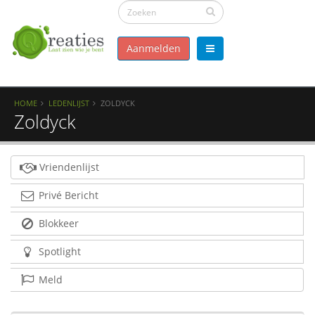
Aanmelden
HOME
LEDENLIJST
ZOLDYCK
Zoldyck
Vriendenlijst
Privé Bericht
Blokkeer
Spotlight
Meld