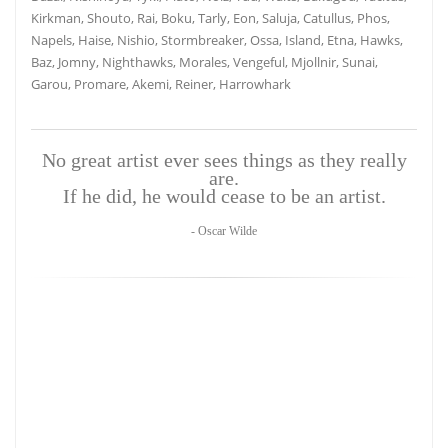
Kirkman, Shouto, Rai, Boku, Tarly, Eon, Saluja, Catullus, Phos,
Napels, Haise, Nishio, Stormbreaker, Ossa, Island, Etna, Hawks,
Baz, Jomny, Nighthawks, Morales, Vengeful, Mjollnir, Sunai,
Garou, Promare, Akemi, Reiner, Harrowhark
No great artist ever sees things as they really
are.
If he did, he would cease to be an artist.
- Oscar Wilde