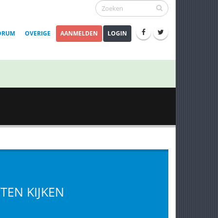
ORUM
OVERIGE
AANMELDEN
LOGIN
TEN KIJKEN