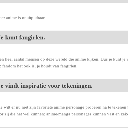
e: anime is onuitputbaar.
e kunt fangirlen.
een heel aantal mensen op deze wereld die anime kijken. Dus je kunt je v
k fandom het ook is, je houdt van fangirlen.
e vindt inspiratie voor tekeningen.
e wilt er nu niet zijn favoriete anime personage proberen na te tekenen?
r zij die het wel kunnen; anime/manga personages kunnen vast en zeke