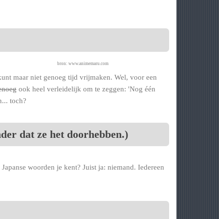
bron: www.animemaru.com
 kunt maar niet genoeg tijd vrijmaken. Wel, voor een
enoeg
ook heel verleidelijk om te zeggen: 'Nog één
... toch?
der dat ze het doorhebben.)
l Japanse woorden je kent? Juist ja: niemand. Iedereen