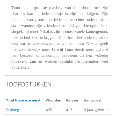
Timo is de grootste playboy van de school; met zijn
charmes kan hij ieder meisje in zijn bed krijgen. Zijn
reputatie van grootste verleider komt echter onder druk te
staan wanneer zijn vrienden hem uitdagen. De opdracht is
simpel: hij moet Nikolai, zijn homoseksuele kamergenoot,
mee in bed zien te krijgen. Timo haalt het onderste uit de
kast om de weddenschap te winnen, maar Nikolai geeft
niet zo makkelijk mee. Terwijl Timo steeds meer tijd met
hem besteedt, ontwikkelt hij gevoelens die hem volledig
onbekend zijn en worden pijnlijke herinneringen weer
opgerakeld.
HOOFDSTUKKEN
Titel
Nieuwste eerst
Woorden
Gelezen
Aangepast
Proloog
435
413
8 jaar geleden