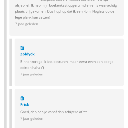
alsjeblief. Ik heb mijn boekenkast opgeruimd en er is waarachtig
plaats vrijgekomen. Dus huphup dat ik een Romi Nogiets op de
lege plank kan zetten!
7 jaar geleden
Zoldyck
Binnenkort ga ik iets opsturen, maar eerst even een beetje
editten haha :')
7 jaar geleden
Frisk
Goed, dan ben je vanaf dan schijterd af ^^
7 jaar geleden