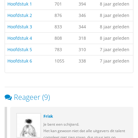
Hoofdstuk 1
701
394
8 jaar geleden
Hoofdstuk 2
876
346
8 jaar geleden
Hoofdstuk 3
833
344
8 jaar geleden
Hoofdstuk 4
808
318
8 jaar geleden
Hoofdstuk 5
783
310
7 jaar geleden
Hoofdstuk 6
1055
338
7 jaar geleden
Reageer (9)
Frisk
Je bent een schijterd.
Het kan gewoon niet dat alle uitgevers dit talent
compleet niet zien staan, dus stuur iets op,