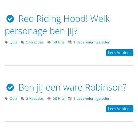
Red Riding Hood! Welk
personage ben jij?
Quiz
5 Reacties
68 Hits
1 decennium geleden
Lees Verder...
Ben jij een ware Robinson?
Quiz
2 Reacties
68 Hits
1 decennium geleden
Lees Verder...