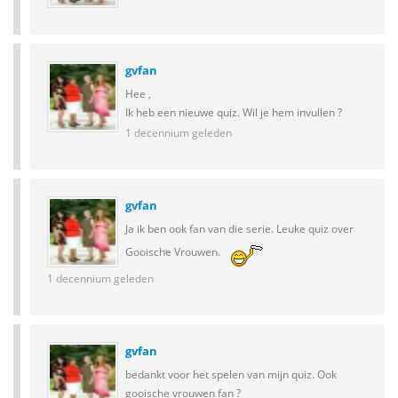
gvfan
Hee ,
Ik heb een nieuwe quiz. Wil je hem invullen ?
1 decennium geleden
gvfan
Ja ik ben ook fan van die serie. Leuke quiz over
Gooische Vrouwen.
1 decennium geleden
gvfan
bedankt voor het spelen van mijn quiz. Ook
gooische vrouwen fan ?