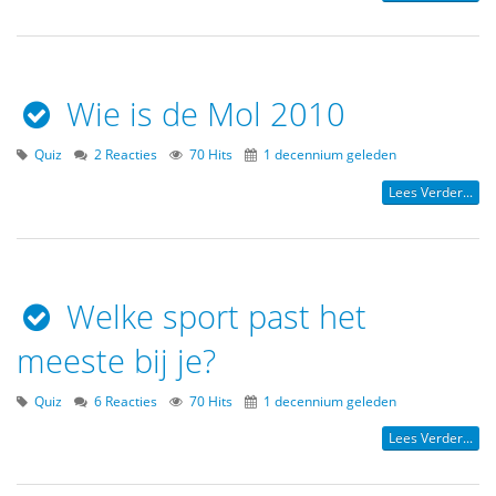
Wie is de Mol 2010
Quiz
2 Reacties
70 Hits
1 decennium geleden
Lees Verder...
Welke sport past het
meeste bij je?
Quiz
6 Reacties
70 Hits
1 decennium geleden
Lees Verder...