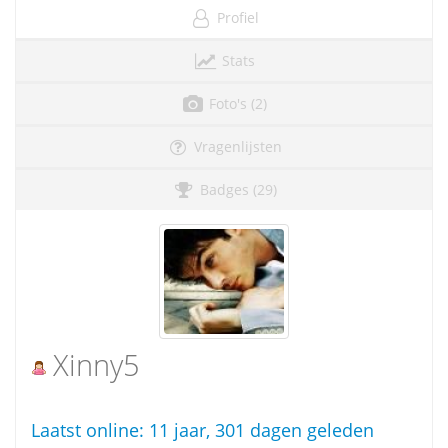
Profiel
Stats
Foto's (2)
Vragenlijsten
Badges (29)
Xinny5
Laatst online:
11 jaar, 301 dagen geleden