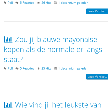
Poll
5 Reacties
26 Hits
1 decennium geleden
Lees Verder...
Zou jij blauwe mayonaise
kopen als de normale er langs
staat?
Poll
5 Reacties
25 Hits
1 decennium geleden
Lees Verder...
Wie vind jij het leukste van