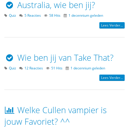
Australia, wie ben jij?
Quiz
5 Reacties
58 Hits
1 decennium geleden
Lees Verder...
Wie ben jij van Take That?
Quiz
12 Reacties
51 Hits
1 decennium geleden
Lees Verder...
Welke Cullen vampier is
jouw Favoriet? ^^