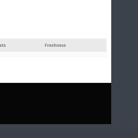
sts
Freshness