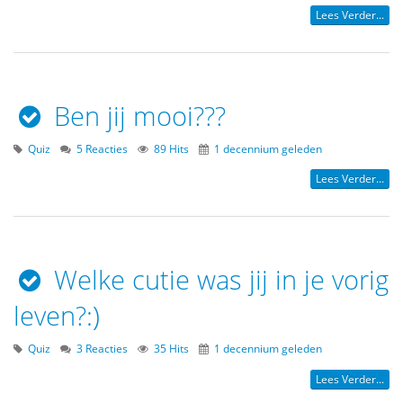
Lees Verder...
Ben jij mooi???
Quiz
5 Reacties
89 Hits
1 decennium geleden
Lees Verder...
Welke cutie was jij in je vorig
leven?:)
Quiz
3 Reacties
35 Hits
1 decennium geleden
Lees Verder...