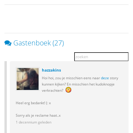
Gastenboek (27)
hazzakins
Hoi hoi, zou je misschien eens naar
deze
story
kunnen kijken? En misschien het kudoknopje
verkrachten?
Heel erg bedankt! (: x
Sorry als je reclame haat..x
1 decennium geleden