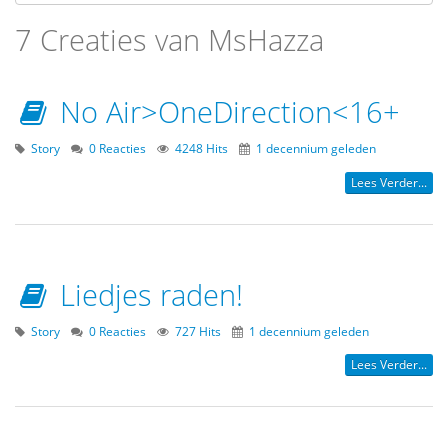
7 Creaties van MsHazza
No Air>OneDirection<16+
Story
0 Reacties
4248 Hits
1 decennium geleden
Lees Verder...
Liedjes raden!
Story
0 Reacties
727 Hits
1 decennium geleden
Lees Verder...