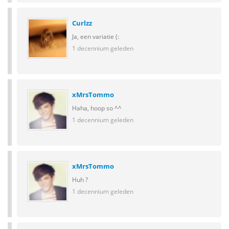
Curlzz
Ja, een variatie (:
1 decennium geleden
xMrsTommo
Haha, hoop so ^^
1 decennium geleden
xMrsTommo
Huh ?
1 decennium geleden