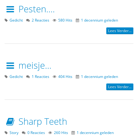
Pesten....
Gedicht
2 Reacties
580 Hits
1 decennium geleden
Lees Verder...
meisje...
Gedicht
1 Reacties
404 Hits
1 decennium geleden
Lees Verder...
Sharp Teeth
Story
0 Reacties
260 Hits
1 decennium geleden