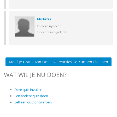
MsHazza
Yeey go nyancat!
1 decennium geleden
Meld Je Gratis Aan Om Ook Reacties Te Kunnen Plaatsen
WAT WIL JE NU DOEN?
Deze quiz invullen
Een andere quiz doen
Zelf een quiz ontwerpen