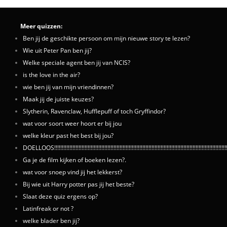
Meer quizzen:
Ben jij de geschikte persoon om mijn nieuwe story te lezen?
Wie uit Peter Pan ben jij?
Welke speciale agent ben jij van NCIS?
is the love in the air?
wie ben jij van mijn vriendinnen?
Maak jij de juiste keuzes?
Slytherin, Ravenclaw, Hufflepuff of toch Gryffindor?
wat voor soort weer hoort er bij jou
welke kleur past het best bij jou?
DOELLOOS!!!!!!!!!!!!!!!!!!!!!!!!!!!!!!!!!!!!!!!!!!!!!!!!!!!!!!!!!!!!!!!!!!!!!!!!!!!!!!!!!!!!!!!!!!!!!!!!!!!!!!!!!!!!!!!!!!!!!!
Ga je de film kijken of boeken lezen?.
wat voor snoep vind jij het lekkerst?
Bij wie uit Harry potter pas jij het beste?
Slaat deze quiz ergens op?
Latinfreak or not ?
welke blader ben jij?