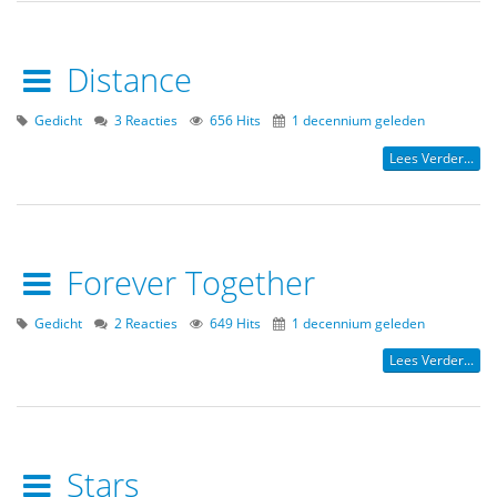
Distance
Gedicht
3 Reacties
656 Hits
1 decennium geleden
Lees Verder...
Forever Together
Gedicht
2 Reacties
649 Hits
1 decennium geleden
Lees Verder...
Stars