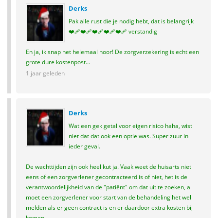
Derks
Pak alle rust die je nodig hebt, dat is belangrijk
❤️‍🩹❤️‍🩹❤️‍🩹❤️‍🩹❤️‍🩹 verstandig
En ja, ik snap het helemaal hoor! De zorgverzekering is echt een
grote dure kostenpost…
1 jaar geleden
Derks
Wat een gek getal voor eigen risico haha, wist
niet dat dat ook een optie was. Super zuur in
ieder geval.
De wachttijden zijn ook heel kut ja. Vaak weet de huisarts niet
eens of een zorgverlener gecontracteerd is of niet, het is de
verantwoordelijkheid van de "patiënt" om dat uit te zoeken, al
moet een zorgverlener voor start van de behandeling het wel
melden als er geen contract is en er daardoor extra kosten bij
komen.