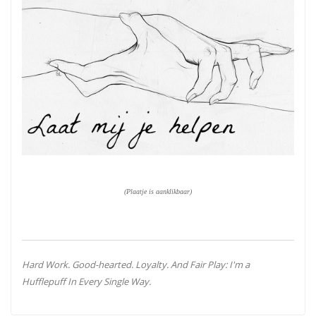
(Plaatje is aanklikbaar)
Hard Work. Good-hearted. Loyalty. And Fair Play: I'm a
Hufflepuff In Every Single Way.