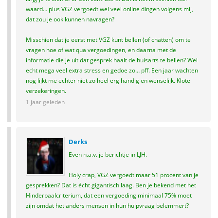
waard… plus VGZ vergoedt wel veel online dingen volgens mij,
dat zou je ook kunnen navragen?
Misschien dat je eerst met VGZ kunt bellen (of chatten) om te
vragen hoe of wat qua vergoedingen, en daarna met de
informatie die je uit dat gesprek haalt de huisarts te bellen? Wel
echt mega veel extra stress en gedoe zo… pff. Een jaar wachten
nog lijkt me echter niet zo heel erg handig en wenselijk. Klote
verzekeringen.
1 jaar geleden
Derks
Even n.a.v. je berichtje in LJH.
Holy crap, VGZ vergoedt maar 51 procent van je
gesprekken? Dat is écht gigantisch laag. Ben je bekend met het
Hinderpaalcriterium, dat een vergoeding minimaal 75% moet
zijn omdat het anders mensen in hun hulpvraag belemmert?