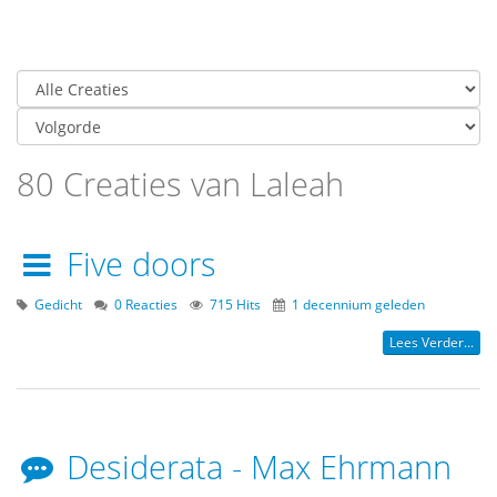
80 Creaties van Laleah
Five doors
Gedicht
0 Reacties
715 Hits
1 decennium geleden
Lees Verder...
Desiderata - Max Ehrmann