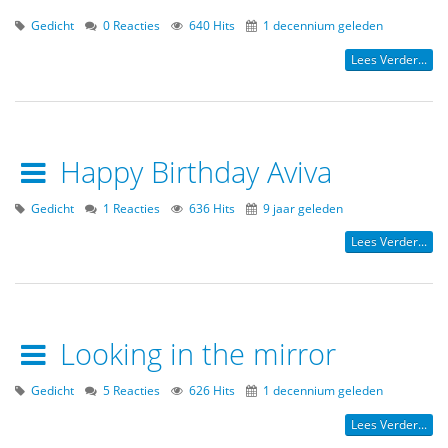
Gedicht
0 Reacties
640 Hits
1 decennium geleden
Lees Verder...
Happy Birthday Aviva
Gedicht
1 Reacties
636 Hits
9 jaar geleden
Lees Verder...
Looking in the mirror
Gedicht
5 Reacties
626 Hits
1 decennium geleden
Lees Verder...