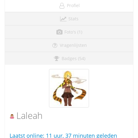
Profiel
Stats
Foto's (1)
Vragenlijsten
Badges (54)
Laleah
Laatst online:
11 uur, 37 minuten geleden