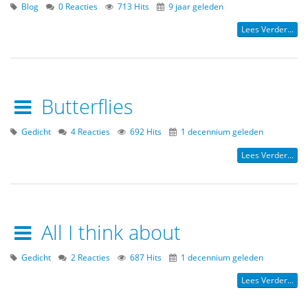
Blog
0 Reacties
713 Hits
9 jaar geleden
Lees Verder...
Butterflies
Gedicht
4 Reacties
692 Hits
1 decennium geleden
Lees Verder...
All I think about
Gedicht
2 Reacties
687 Hits
1 decennium geleden
Lees Verder...