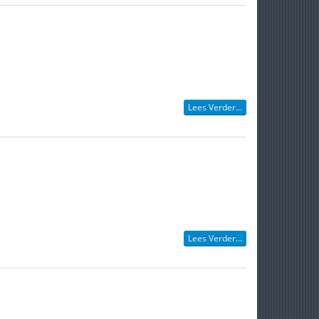
Lees Verder...
Lees Verder...