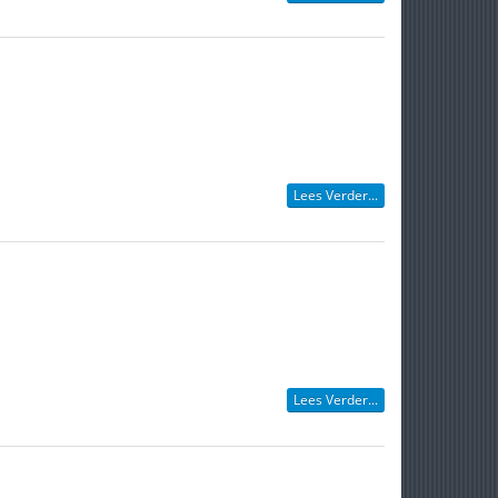
Lees Verder...
Lees Verder...