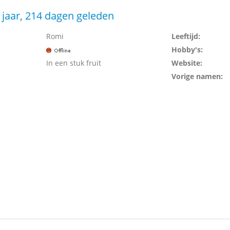
 jaar, 214 dagen geleden
Romi
Leeftijd:
Hobby's:
In een stuk fruit
Website:
Vorige namen: