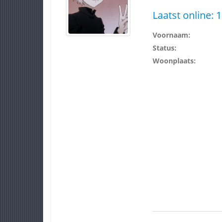
Laatst online:
1
Voornaam:
Status:
Woonplaats: