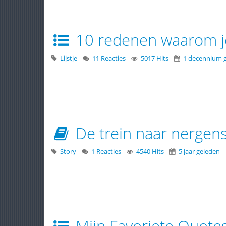
10 redenen waarom je
Lijstje
11 Reacties
5017 Hits
1 decennium 
De trein naar nergen
Story
1 Reacties
4540 Hits
5 jaar geleden
Mijn Favoriete Quote