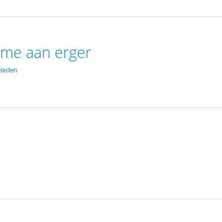
 me aan erger
eleden