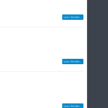
Lees Verder...
Lees Verder...
Lees Verder...