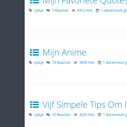
Lijstje
7 Reacties
4312 Hits
1 decennium g
Mijn Anime
Lijstje
13 Reacties
3930 Hits
1 decennium 
Vijf Simpele Tips Om 
Lijstje
10 Reacties
3533 Hits
1 decennium 