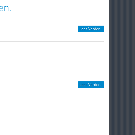
en.
Lees Verder...
Lees Verder...