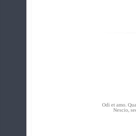
Odi et amo. Quar
Nescio, sed