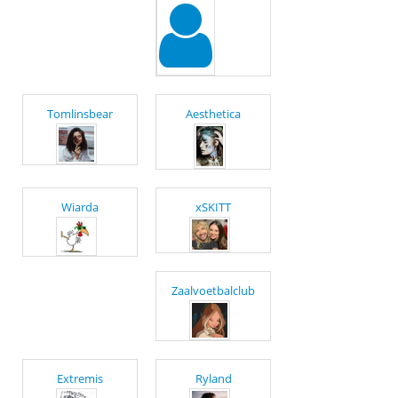
Tomlinsbear
Aesthetica
Wiarda
xSKITT
Zaalvoetbalclub
Extremis
Ryland