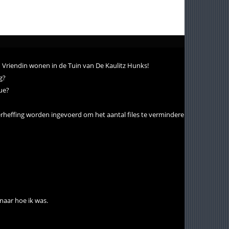
ijn Vriendin wonen in de Tuin van De Kaulitz Hunks!
g?
rue?
terheffing worden ingevoerd om het aantal files te verminderen.
 naar hoe ik was.