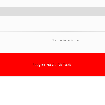
Nee, jou Kop is Kermis...