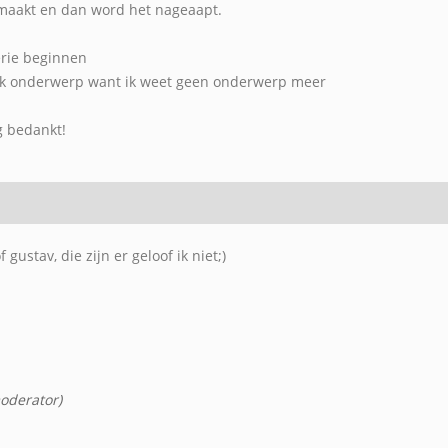
emaakt en dan word het nageaapt.
erie beginnen
leuk onderwerp want ik weet geen onderwerp meer
g bedankt!
gustav, die zijn er geloof ik niet;)
oderator)