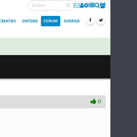
CREATIES
ONTDEK
FORUM
OVERIGE
0