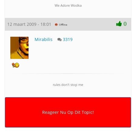
We Adore Wodka
0
12 maart 2009 - 18:01
Mirabilis
3319
rules don't stop me