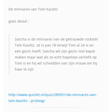
De minnares van Tom Kaulitz
goes about :
Sascha is de minnares van de getrouwde rockster
Tom Kaulitz. ze is pas 18 terwijl Tom al 24 is en
een gezin heeft. Sascha wil zijn gezin niet kapot
maken maar wat als ze echt hopeloos verliefd op
Tom is en hij wil scheidden van zijn vrouw om bij
haar te zijn
http://www.quizlet.nl/quiz/289931/de-minnares-van-
tom-kaulitz---proloog/