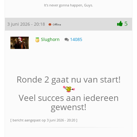
It's never gonna happen, Guys.
5
3 juni 2026 - 20:18
Slughorn
14085
Ronde 2 gaat nu van start!
Veel succes aan iedereen
gewenst!
[ bericht aangepast op 3 juni 2026 - 20:20 ]