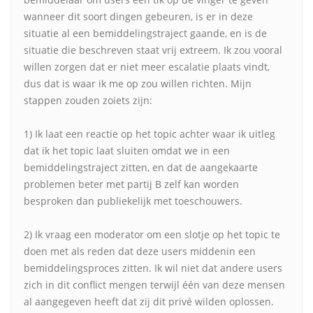
wanneer dit soort dingen gebeuren, is er in deze
situatie al een bemiddelingstraject gaande, en is de
situatie die beschreven staat vrij extreem. Ik zou vooral
willen zorgen dat er niet meer escalatie plaats vindt,
dus dat is waar ik me op zou willen richten. Mijn
stappen zouden zoiets zijn:
1) Ik laat een reactie op het topic achter waar ik uitleg
dat ik het topic laat sluiten omdat we in een
bemiddelingstraject zitten, en dat de aangekaarte
problemen beter met partij B zelf kan worden
besproken dan publiekelijk met toeschouwers.
2) Ik vraag een moderator om een slotje op het topic te
doen met als reden dat deze users middenin een
bemiddelingsproces zitten. Ik wil niet dat andere users
zich in dit conflict mengen terwijl één van deze mensen
al aangegeven heeft dat zij dit privé wilden oplossen.