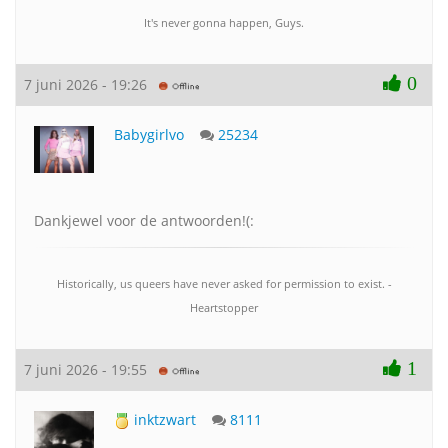
It's never gonna happen, Guys.
0
7 juni 2026 - 19:26
Babygirlvo
25234
Dankjewel voor de antwoorden!(:
Historically, us queers have never asked for permission to exist. -
Heartstopper
1
7 juni 2026 - 19:55
inktzwart
8111