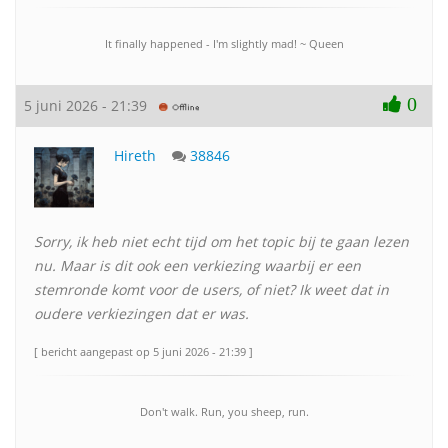
It finally happened - I'm slightly mad! ~ Queen
0
5 juni 2026 - 21:39
Hireth
38846
Sorry, ik heb niet echt tijd om het topic bij te gaan lezen
nu. Maar is dit ook een verkiezing waarbij er een
stemronde komt voor de users, of niet? Ik weet dat in
oudere verkiezingen dat er was.
[ bericht aangepast op 5 juni 2026 - 21:39 ]
Don't walk. Run, you sheep, run.