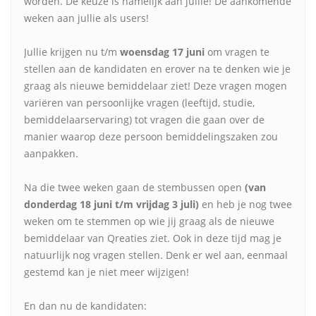
worden. De keuze is namelijk aan jullie! De aankomende
weken aan jullie als users!
Jullie krijgen nu t/m
woensdag 17 juni
om vragen te
stellen aan de kandidaten en erover na te denken wie je
graag als nieuwe bemiddelaar ziet! Deze vragen mogen
variëren van persoonlijke vragen (leeftijd, studie,
bemiddelaarservaring) tot vragen die gaan over de
manier waarop deze persoon bemiddelingszaken zou
aanpakken.
Na die twee weken gaan de stembussen open
(van
donderdag 18 juni t/m vrijdag 3 juli)
en heb je nog twee
weken om te stemmen op wie jij graag als de nieuwe
bemiddelaar van Qreaties ziet. Ook in deze tijd mag je
natuurlijk nog vragen stellen. Denk er wel aan, eenmaal
gestemd kan je niet meer wijzigen!
En dan nu de kandidaten: