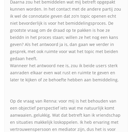
Daarna zou het bemiddelen wat mij betreft opgepakt
kunnen worden. In het contact met de andere partij zou
ik wel de connotatie geven dat zo'n topic openen echt
niet bevorderlijk is voor het bemiddelingsproces. De
grootste vraag om de draad op te pakken is hoe ze
beiddn in het proces staan; willen ze het nog een kans
geven? Als het antwoord ja is, dan gaan we verder in
gesprek, met ook ruimte voor wat het topic met beiden
gedaan heeft.
Wanneer het antwoord nee is, zou ik beide users sterk
aanraden elkaar even wat rust en ruimte te geven en
later te kijken of ze behoefte hebben aan bemiddeling.
Op de vraag van Renna: voor mij is het behouden van
een objectief perspectief iets wat me natuurlijk komt
aanwaaien, gelukkig. Wat dat betreft kan ik vriendschap
en situaties makkelijk loskoppelen. Ik heb ervaring met
vertrouwenspersoon en mediator zijn, dus het is voor