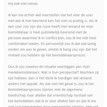
mij ook niet nieuw.
Ik kan me echter wel voorstellen dat het voor de user
met wie ik niet bevriend ben het niet zo prettig is. Als ik
een user zou zijn die ruzie heeft met iemand en mijn
bemiddelaar is heel publiekelijk bevriend met de
persoon waarmee ik in conflict ben, zou ik me niet heel
comfortabel voelen. En persoonlijk zou ik dat ook lastig
vinden om aan te geven, omdat ik bang zou zijn dat het
invloed zou hebben op het bemiddelaarsproces.
Dus ik zou sowieso de situatie voorleggen aan mijn
medebemiddelaars. Wat is hun perspectief? Mochten zij
tijd hebben, dan is het denk ik handiger dat iemand
anders het oppakt. Als dat niet het geval is, zou ik het
bemiddelaarsproces starten met de algemene
boodschap naar allebei dat vriendschap losstaat van
het bemiddelen, dat ik er voor allebei ben en dat ik me
niet laat beïnvloeden door persoonlijke relaties. Met ook