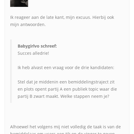
Ik reageer aan de late kant, mijn excuus. Hierbij ook
mijn antwoorden.
Babygirlvo schreef:
Succes alledrie!
Ik heb alvast een vraag voor de drie kandidaten:
Stel dat je middenin een bemiddelingstraject zit
en plots opent partij A een publiek topic waar die
partij B zwart maakt. Welke stappen neem je?
Alhoewel het volgens mij niet volledig de taak is van de
bemiddelaar om users een tik op de vinger te geven