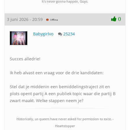
It's never gonna happen, Guys.
0
3 juni 2026 - 20:59
Babygirlvo
25234
Succes alledrie!
Ik heb alvast een vraag voor de drie kandidaten:
Stel dat je middenin een bemiddelingstraject zit en
plots opent partij A een publiek topic waar die partij B
zwart maakt. Welke stappen neem je?
Historically, us queers have never asked for permission to exist. -
Heartstopper