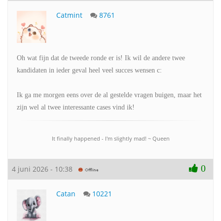
Catmint
8761
Oh wat fijn dat de tweede ronde er is! Ik wil de andere twee
kandidaten in ieder geval heel veel succes wensen c:
Ik ga me morgen eens over de al gestelde vragen buigen, maar het
zijn wel al twee interessante cases vind ik!
It finally happened - I'm slightly mad! ~ Queen
0
4 juni 2026 - 10:38
Catan
10221