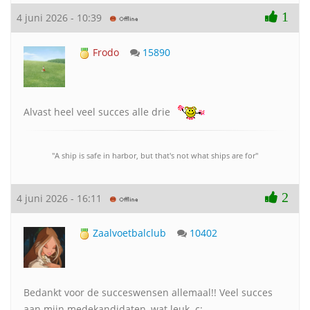
1
4 juni 2026 - 10:39
Frodo
15890
Alvast heel veel succes alle drie
"A ship is safe in harbor, but that's not what ships are for"
2
4 juni 2026 - 16:11
Zaalvoetbalclub
10402
Bedankt voor de succeswensen allemaal!! Veel succes
aan mijn medekandidaten, wat leuk. c: