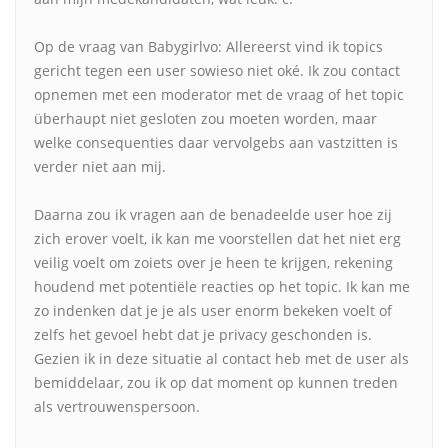
Op de vraag van Babygirlvo: Allereerst vind ik topics
gericht tegen een user sowieso niet oké. Ik zou contact
opnemen met een moderator met de vraag of het topic
überhaupt niet gesloten zou moeten worden, maar
welke consequenties daar vervolgebs aan vastzitten is
verder niet aan mij.
Daarna zou ik vragen aan de benadeelde user hoe zij
zich erover voelt, ik kan me voorstellen dat het niet erg
veilig voelt om zoiets over je heen te krijgen, rekening
houdend met potentiële reacties op het topic. Ik kan me
zo indenken dat je je als user enorm bekeken voelt of
zelfs het gevoel hebt dat je privacy geschonden is.
Gezien ik in deze situatie al contact heb met de user als
bemiddelaar, zou ik op dat moment op kunnen treden
als vertrouwenspersoon.