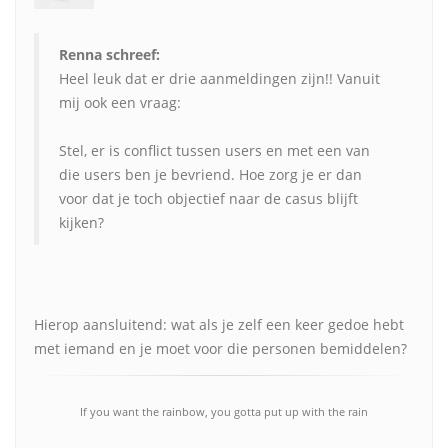
Renna schreef:
Heel leuk dat er drie aanmeldingen zijn!! Vanuit
mij ook een vraag:
Stel, er is conflict tussen users en met een van
die users ben je bevriend. Hoe zorg je er dan
voor dat je toch objectief naar de casus blijft
kijken?
Hierop aansluitend: wat als je zelf een keer gedoe hebt
met iemand en je moet voor die personen bemiddelen?
If you want the rainbow, you gotta put up with the rain