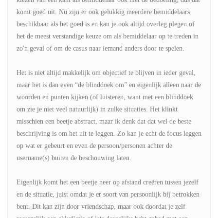
komt goed uit. Nu zijn er ook gelukkig meerdere bemiddelaars
beschikbaar als het goed is en kan je ook altijd overleg plegen of
het de meest verstandige keuze om als bemiddelaar op te treden in
zo'n geval of om de casus naar iemand anders door te spelen.
Het is niet altijd makkelijk om objectief te blijven in ieder geval,
maar het is dan even “de blinddoek om” en eigenlijk alleen naar de
woorden en punten kijken (of luisteren, want met een blinddoek
om zie je niet veel natuurlijk) in zulke situaties. Het klinkt
misschien een beetje abstract, maar ik denk dat dat wel de beste
beschrijving is om het uit te leggen. Zo kan je echt de focus leggen
op wat er gebeurt en even de persoon/personen achter de
username(s) buiten de beschouwing laten.
Eigenlijk komt het een beetje neer op afstand creëren tussen jezelf
en de situatie, juist omdat je er soort van persoonlijk bij betrokken
bent. Dit kan zijn door vriendschap, maar ook doordat je zelf