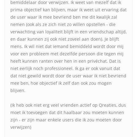
bemiddelaar door verwijzen. Ik weet van mezelf dat ik
prima objectief kan blijven, maar ik weet uit ervaring dat
de user waar ik mee bevriend ben me dit kwalijk zal
nemen (ook als ze zich niet zo willen opstellen - die
verwachting van loyaliteit blijft in een vriendschap altijd,
en daar kunnen zij ook niet zoveel aan doen). Je blijft
mens. Ik wil niet dat iemand bemiddeld wordt door mij
voor een probleem met dezelfde persoon die tegen mij
heeft kunnen ranten over hen in een privéchat. Dat is
niet eerlijk noch professioneel. Ik ga er ook vanuit dat
dat niet gewild wordt door de user waar ik niet bevriend
mee ben, hoe objectief ik zelf dan ook zou mogen
blijven.
(Ik heb ook niet erg veel vrienden actief op Qreaties, dus
moet ik toevoegen dat dit haalbaar zou moeten kunnen
zijn - er zijn maar enkele users die ik zou moeten door
verwijzen)