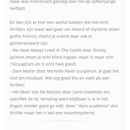
maar was interessant genoeg voor me op vijftienjarige
leeftijd)
En dan zijn er hier een aantal boeken die niet echt
thrillers zijn maar wel gaan om moord of mysterie (meer
gothic horror), mocht je vriend daar ook in
geïnteresseerd zijn:
- We Have Always Lived In The Castle door Shirley
Jackson (moet je echt blind ingaan, maar is maar zo'n
150 pagina's en is echt heel goed)
- Dark Matter door Michelle Paver (suspense, al gaat het
niet om misdaad. Wel erg goed tho en voelt als een
thriller)
- Het Meer Van De Meisjes door Carol Goodman (en
specifiek de NL vertaling want blijkbaar is ie in het
Engels minder goed ge-edit. Meer "dark academia" dan
thriller maar het is wel een moordmysterie)