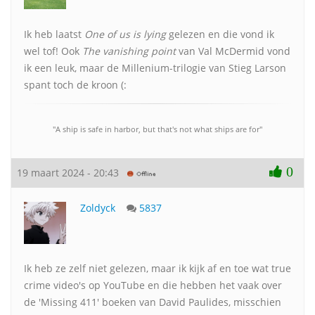
Ik heb laatst
One of us is lying
gelezen en die vond ik
wel tof! Ook
The vanishing point
van Val McDermid vond
ik een leuk, maar de Millenium-trilogie van Stieg Larson
spant toch de kroon (:
"A ship is safe in harbor, but that's not what ships are for"
0
19 maart 2024 - 20:43
Zoldyck
5837
Ik heb ze zelf niet gelezen, maar ik kijk af en toe wat true
crime video's op YouTube en die hebben het vaak over
de 'Missing 411' boeken van David Paulides, misschien