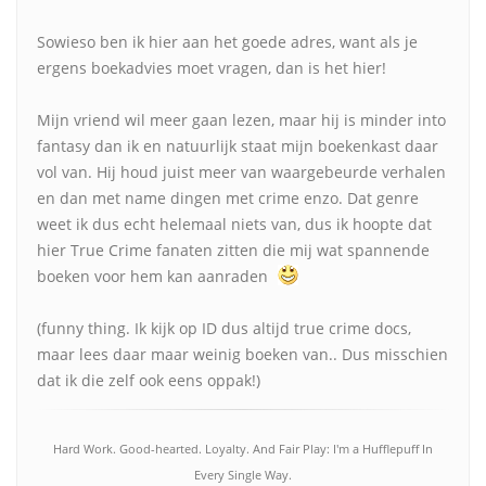
Sowieso ben ik hier aan het goede adres, want als je
ergens boekadvies moet vragen, dan is het hier!
Mijn vriend wil meer gaan lezen, maar hij is minder into
fantasy dan ik en natuurlijk staat mijn boekenkast daar
vol van. Hij houd juist meer van waargebeurde verhalen
en dan met name dingen met crime enzo. Dat genre
weet ik dus echt helemaal niets van, dus ik hoopte dat
hier True Crime fanaten zitten die mij wat spannende
boeken voor hem kan aanraden
(funny thing. Ik kijk op ID dus altijd true crime docs,
maar lees daar maar weinig boeken van.. Dus misschien
dat ik die zelf ook eens oppak!)
Hard Work. Good-hearted. Loyalty. And Fair Play: I'm a Hufflepuff In
Every Single Way.