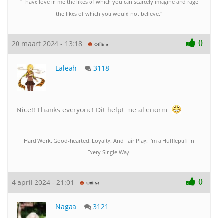
"I have love in me the likes of which you can scarcely imagine and rage
the likes of which you would not believe."
0
20 maart 2024 - 13:18
Laleah
3118
Nice!! Thanks everyone! Dit helpt me al enorm
Hard Work. Good-hearted. Loyalty. And Fair Play: I'm a Hufflepuff In
Every Single Way.
0
4 april 2024 - 21:01
Nagaa
3121