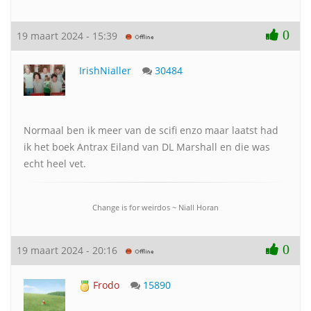
0
19 maart 2024 - 15:39
IrishNialler
30484
Normaal ben ik meer van de scifi enzo maar laatst had
ik het boek Antrax Eiland van DL Marshall en die was
echt heel vet.
Change is for weirdos ~ Niall Horan
0
19 maart 2024 - 20:16
Frodo
15890