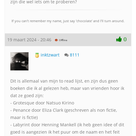
zijn die wel iets om te proberen?
If you can't remember my name, just say 'chocolate' and I'll turn around.
0
19 maart 2024 - 20:46
inktzwart
8111
Dit is allemaal van mijn to read lijst, en zijn dus geen
boeken die ik al gelezen heb, maar van vrienden hoor ik
dat ze goed zijn:
- Grotesque door Natsuo Kirino
- Penance door Eliza Clark (geschreven als non fictie,
maar is fictie)
- Labyrint door Henning Mankell (ik heb geen idee of dit
goed is aangezien ik het puur om de naam en het feit