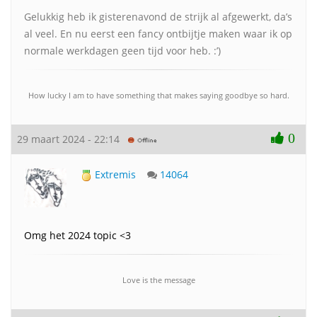
Gelukkig heb ik gisterenavond de strijk al afgewerkt, da’s
al veel. En nu eerst een fancy ontbijtje maken waar ik op
normale werkdagen geen tijd voor heb. :’)
How lucky I am to have something that makes saying goodbye so hard.
0
29 maart 2024 - 22:14
Extremis
14064
Omg het 2024 topic <3
Love is the message