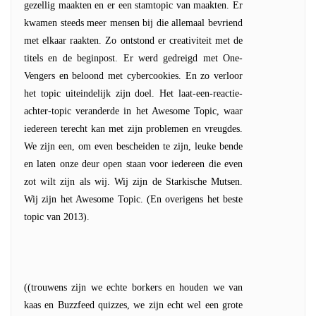
gezellig maakten en er een stamtopic van maakten. Er
kwamen steeds meer mensen bij die allemaal bevriend
met elkaar raakten. Zo ontstond er creativiteit met de
titels en de beginpost. Er werd gedreigd met One-
Vengers en beloond met cybercookies. En zo verloor
het topic uiteindelijk zijn doel. Het laat-een-reactie-
achter-topic veranderde in het Awesome Topic, waar
iedereen terecht kan met zijn problemen en vreugdes.
We zijn een, om even bescheiden te zijn, leuke bende
en laten onze deur open staan voor iedereen die even
zot wilt zijn als wij. Wij zijn de Starkische Mutsen.
Wij zijn het Awesome Topic. (En overigens het beste
topic van 2013).
((trouwens zijn we echte borkers en houden we van
kaas en Buzzfeed quizzes, we zijn echt wel een grote