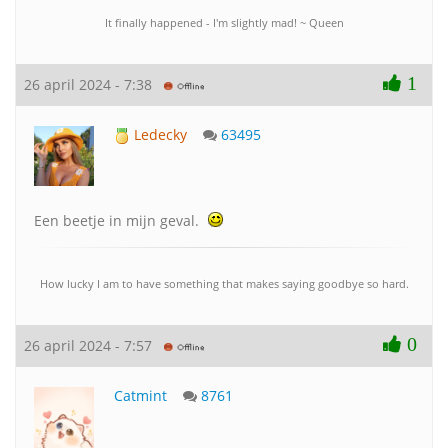
It finally happened - I'm slightly mad! ~ Queen
1
26 april 2024 - 7:38
Ledecky
63495
Een beetje in mijn geval.
How lucky I am to have something that makes saying goodbye so hard.
0
26 april 2024 - 7:57
Catmint
8761