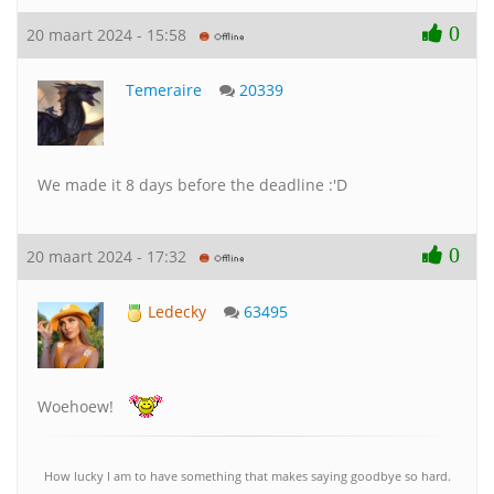
0
20 maart 2024 - 15:58
Temeraire
20339
We made it 8 days before the deadline :'D
0
20 maart 2024 - 17:32
Ledecky
63495
Woehoew!
How lucky I am to have something that makes saying goodbye so hard.