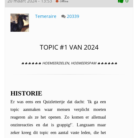
0
20 maart 2024 - 13:53
Temeraire
20339
TOPIC #1 VAN 2024
🔥🔥🔥🔥🔥🔥 HOEMEERZIELEN, HOEMEERSPAM 🔥🔥🔥🔥🔥🔥
HISTORIE
Er was eens een Quizlettertje dat dacht: 'Ik ga een
topic aanmaken waar mensen verplicht moeten
reageren als ze het openen. Zo komen er allemaal
onzinreacties en dat is grappig!'. Langzaam maar
zeker kreeg dit topic een aantal vaste leden, die het