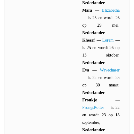
Nederlander
Mara
—
Elizabetha
— is 25 en wordt 26
op 29 mei,
Nederlander
Khezef
—
Lorem
—
is 25 en wordt 26 op
13 oktober,
Nederlander
Eva
—
Wavechaser
— is 22 en wordt 23
op 30 maart,
Nederlander
Froukje
—
ProngsPotter
— is 22
en wordt 23 op 18
september,
Nederlander