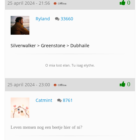
0
25 april 2024 - 21:56
Ryland
33660
Silverwalker > Greenstone > Dubhaile
O mia lost elan. Tu isag elythe.
0
25 april 2024 - 23:00
Catmint
8761
Leven mensen nog een beetje hier of ni?