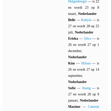
Helgenberger
— is 22
en wordt 23 op 8
maart,
Nederlander
Belle
—
Kobyla
— is
27 en wordt 28 op 25
juli,
Nederlander
Erieka
—
Silco
— is
26 en wordt 27 op 1
december,
Nederlander
Kim
—
HiIson
— is
26 en wordt 27 op 14
september,
Nederlander
Sofie
—
Jisung
— is
27 en wordt 28 op 9
januari,
Nederlander
Maxime
—
Catmint