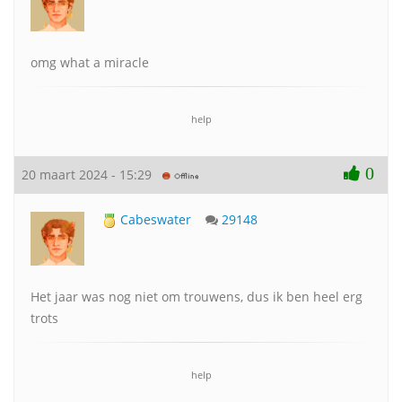
omg what a miracle
help
0
20 maart 2024 - 15:29
Cabeswater
29148
Het jaar was nog niet om trouwens, dus ik ben heel erg
trots
help