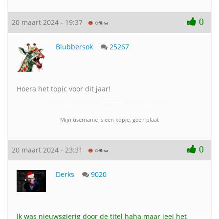
0
20 maart 2024 - 19:37
Blubbersok
25267
Hoera het topic voor dit jaar!
Mijn username is een kopje, geen plaat
0
20 maart 2024 - 23:31
Derks
9020
Ik was nieuwsgierig door de titel haha maar jeej het