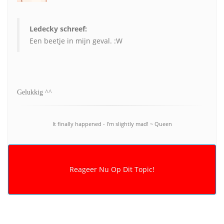
Ledecky schreef:
Een beetje in mijn geval. :W
Gelukkig ^^
It finally happened - I'm slightly mad! ~ Queen