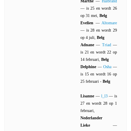
Marthe
—
Halbrand
— is 25 en wordt 26
op 31 mei,
Belg
Evelien
—
Altomare
— is 28 en wordt 29
op 4 juli,
Belg
Adnane
—
Triad
—
is 21 en wordt 22 op
14 februari,
Belg
Delphine
—
Osha
—
is 15 en wordt 16 op
25 februari -
Belg
Lisanne
—
l_l3
— is
27 en wordt 28 op 1
februari,
Nederlander
Lieke
—