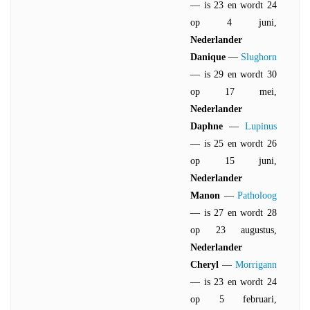
— is 23 en wordt 24
op 4 juni,
Nederlander
Danique
—
Slughorn
— is 29 en wordt 30
op 17 mei,
Nederlander
Daphne
—
Lupinus
— is 25 en wordt 26
op 15 juni,
Nederlander
Manon
—
Patholoog
— is 27 en wordt 28
op 23 augustus,
Nederlander
Cheryl
—
Morrigann
— is 23 en wordt 24
op 5 februari,