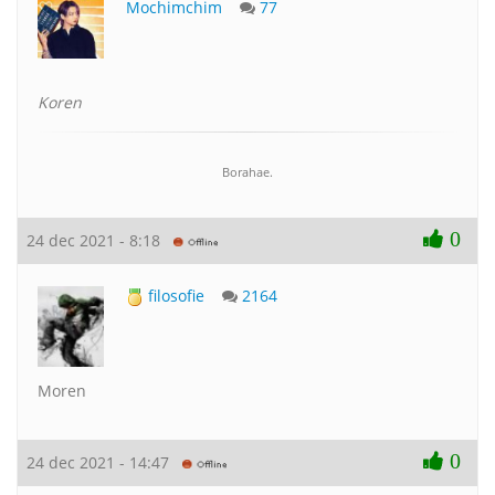
Mochimchim
77
Koren
Borahae.
0
24 dec 2021 - 8:18
filosofie
2164
Moren
0
24 dec 2021 - 14:47