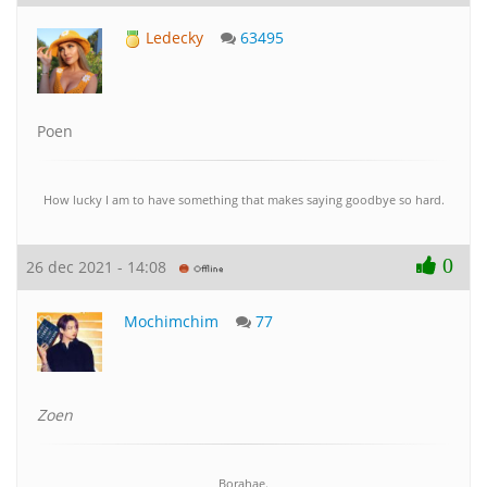
Ledecky
63495
Poen
How lucky I am to have something that makes saying goodbye so hard.
0
26 dec 2021 - 14:08
Mochimchim
77
Zoen
Borahae.