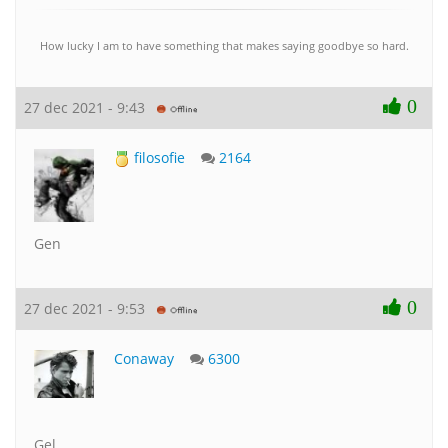
How lucky I am to have something that makes saying goodbye so hard.
0
27 dec 2021 - 9:43
filosofie
2164
Gen
0
27 dec 2021 - 9:53
Conaway
6300
Gel