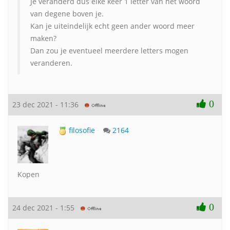
Je veranderd dus elke keer 1 letter van het woord
van degene boven je.
Kan je uiteindelijk echt geen ander woord meer
maken?
Dan zou je eventueel meerdere letters mogen
veranderen.
0
23 dec 2021 - 11:36
filosofie
2164
Kopen
0
24 dec 2021 - 1:55