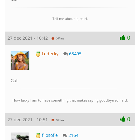
Tell me about it, stud.
0
27 dec 2021 - 10:42
Ledecky
63495
Gal
How lucky I am to have something that makes saying goodbye so hard.
0
27 dec 2021 - 10:51
filosofie
2164