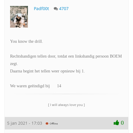
Padf00t
4707
You know the drill.
Rechtshandigen tellen door, totdat een linkshandig persoon BOEM
zegt.
Daarna begint het tellen weer opnieuw bij 1.
We waren geëindigd bij 14
[ I will always love you ]
0
5 jan 2021 - 17:03