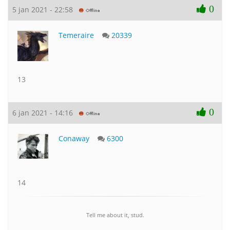
0
5 jan 2021 - 22:58
Temeraire
20339
13
0
6 jan 2021 - 14:16
Conaway
6300
14
Tell me about it, stud.