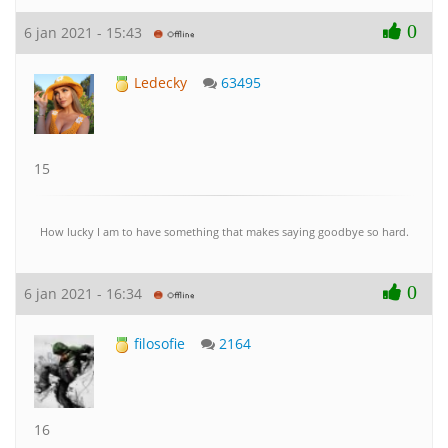
0
6 jan 2021 - 15:43
Ledecky
63495
15
How lucky I am to have something that makes saying goodbye so hard.
0
6 jan 2021 - 16:34
filosofie
2164
16