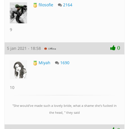
filosofie
2164
9
0
5 jan 2021 - 18:58
Miyah
1690
10
"She would've made such a lovely bride, what a shame she's fucked in
the head, " they said