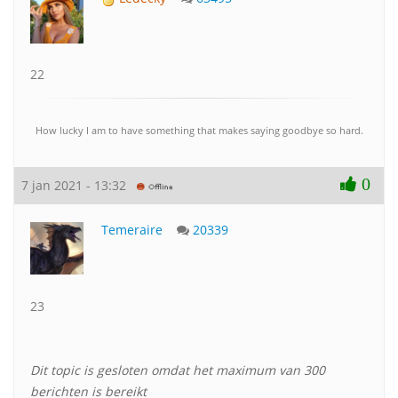
22
How lucky I am to have something that makes saying goodbye so hard.
0
7 jan 2021 - 13:32
Temeraire
20339
23
Dit topic is gesloten omdat het maximum van 300
berichten is bereikt