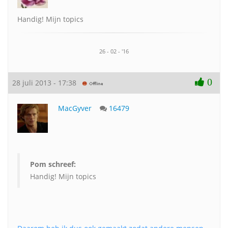
Handig! Mijn topics
26 - 02 - '16
0
28 juli 2013 - 17:38
MacGyver
16479
Pom schreef:
Handig! Mijn topics