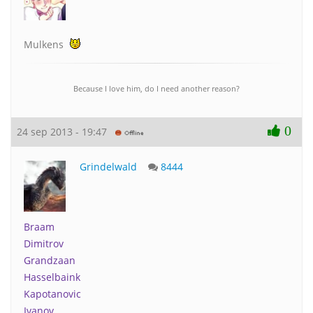
Mulkens
Because I love him, do I need another reason?
0
24 sep 2013 - 19:47
Grindelwald
8444
Braam
Dimitrov
Grandzaan
Hasselbaink
Kapotanovic
Ivanov