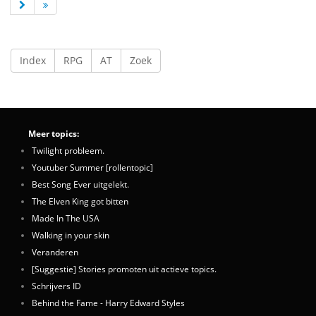
Index
RPG
AT
Zoek
Meer topics:
Twilight probleem.
Youtuber Summer [rollentopic]
Best Song Ever uitgelekt.
The Elven King got bitten
Made In The USA
Walking in your skin
Veranderen
[Suggestie] Stories promoten uit actieve topics.
Schrijvers ID
Behind the Fame - Harry Edward Styles