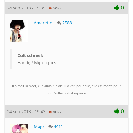
0
24 sep 2013 - 19:39
Amaretto
2588
Cult schreef:
Handig! Mijn topics
Il aimait la mort, elle aimait la vie, il vivait pour elle, elle est morte pour
lui. -William Shakespeare
0
24 sep 2013 - 19:43
Mojo
4411