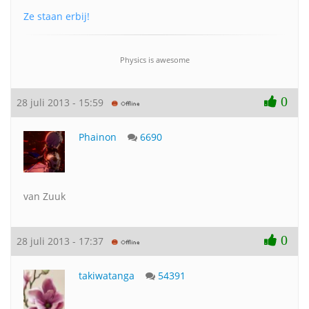
Ze staan erbij!
Physics is awesome
0
28 juli 2013 - 15:59
Phainon
6690
van Zuuk
0
28 juli 2013 - 17:37
takiwatanga
54391