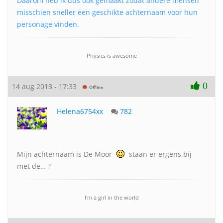
Daarom heb ik dus ook gemaakt zodat andere mensen
misschien sneller een geschikte achternaam voor hun
personage vinden.
Physics is awesome
0
14 aug 2013 - 17:33
Helena6754xx
782
Mijn achternaam is De Moor
staan er ergens bij
met de… ?
I'm a girl in the world