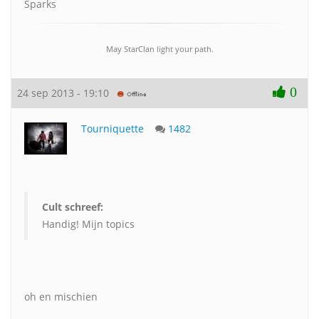
Sparks
May StarClan light your path.
0
24 sep 2013 - 19:10
Tourniquette
1482
Cult schreef:
Handig! Mijn topics
oh en mischien