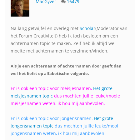
MacGyver
16479
Na lang getwijfel en overleg met
Scholar
(Moderator van
het Forum Creativiteit) heb ik toch besloten om een
achternamen topic te maken. Zelf heb ik altijd wel
moeite met achternamen te verzinnen/vinden.
Als je een achternaam of achternamen door geeft dan
wel het liefst op alfabetische volgorde.
Er is ook een topic voor meisjesnamen,
Het grote
meisjesnamen topic
dus mochten jullie leuke/mooie
meisjesnamen weten, ik hou mij aanbevolen.
Er is ook een topic voor jongensnamen,
Het grote
jongensnamen topic
dus mochten jullie leuke/mooi
jongensnamen weten, ik hou mij aanbevolen.