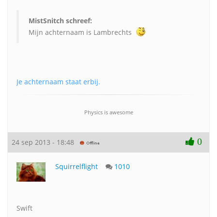
MistSnitch schreef:
Mijn achternaam is Lambrechts
Je achternaam staat erbij.
Physics is awesome
0
24 sep 2013 - 18:48
Squirrelflight
1010
Swift