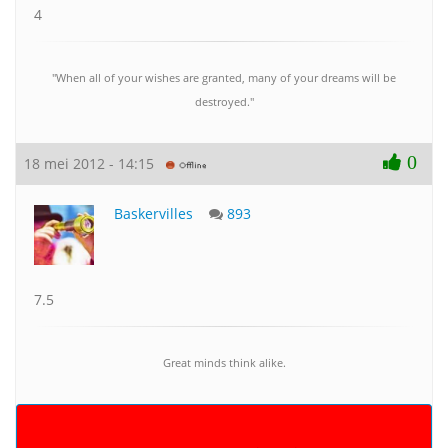
4
"When all of your wishes are granted, many of your dreams will be
destroyed.''
0
18 mei 2012 - 14:15
Baskervilles
893
7.5
Great minds think alike.