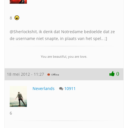
8
@Sherlockshit, ik denk dat Notredame bedoelde dat ze
de username niet snapte, in plaats van het spel.. ;]
You are beautiful, you are love.
0
18 mei 2012 - 11:27
Neverlands
10911
6