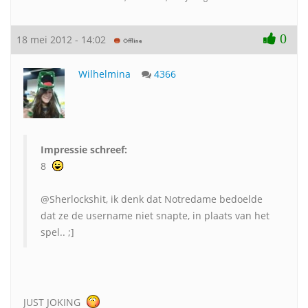
0
18 mei 2012 - 14:02
Wilhelmina
4366
Impressie schreef:
8
@Sherlockshit, ik denk dat Notredame bedoelde
dat ze de username niet snapte, in plaats van het
spel.. ;]
JUST JOKING