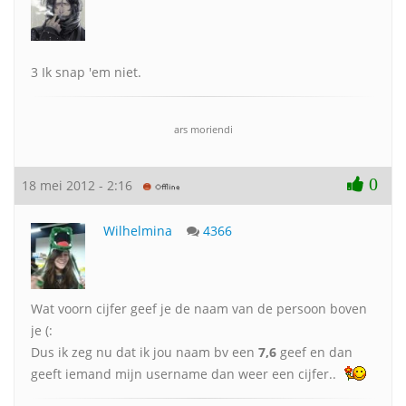
3 Ik snap 'em niet.
ars moriendi
0
18 mei 2012 - 2:16
Wilhelmina
4366
Wat voorn cijfer geef je de naam van de persoon boven
je (:
Dus ik zeg nu dat ik jou naam bv een
7,6
geef en dan
geeft iemand mijn username dan weer een cijfer..