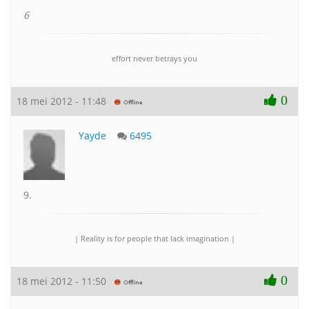
6
effort never betrays you
0
18 mei 2012 - 11:48
Yayde
6495
9.
| Reality is for people that lack imagination |
0
18 mei 2012 - 11:50