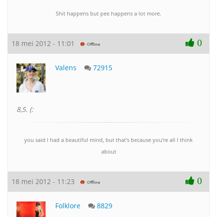
Shit happens but pee happens a lot more.
0
18 mei 2012 - 11:01
Valens
72915
8,5. (:
you said I had a beautiful mind, but that's because you're all I think
about
0
18 mei 2012 - 11:23
Folklore
8829