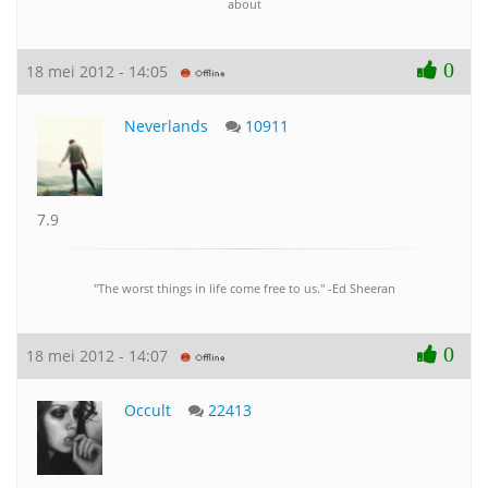
about
0
18 mei 2012 - 14:05
Neverlands
10911
7.9
"The worst things in life come free to us." -Ed Sheeran
0
18 mei 2012 - 14:07
Occult
22413