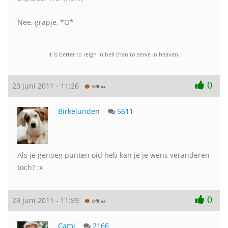
Nee, grapje, *O*
It is better to reign in hell than to serve in heaven.
0
23 juni 2011 - 11:26
Birkelunden
5611
Als je genoeg punten oid heb kan je je wens veranderen
toch? ;x
0
23 juni 2011 - 11:59
Cami
2166