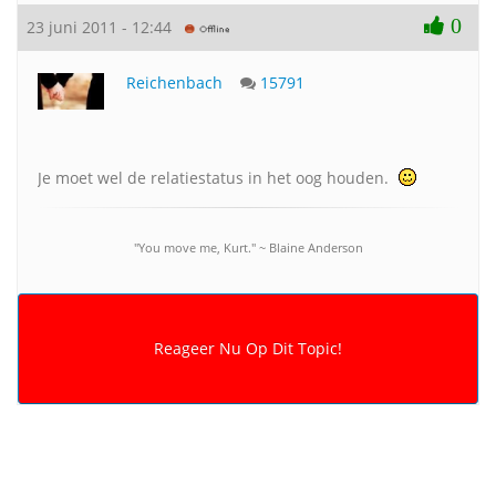
0
23 juni 2011 - 12:44
Reichenbach
15791
Je moet wel de relatiestatus in het oog houden.
"You move me, Kurt." ~ Blaine Anderson