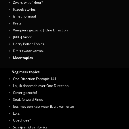
Zwart, wit of kleur?
Ik zoek stories
is het normaal
Kreta
Vampiers gezocht | One Direction
[RPG] Amor
Harry Potter Topics.
Dit is zwaar karma.
Meer topics
Nog meer topics:
One Direction Fantopic 141
Lol, ik droomde over One Direction.
Cover gezocht!
SeaLife word Fines
Iets met een kast waar ik uit kom enzo
Lolz.
Goed idee?
Schrijver id van Lyrics