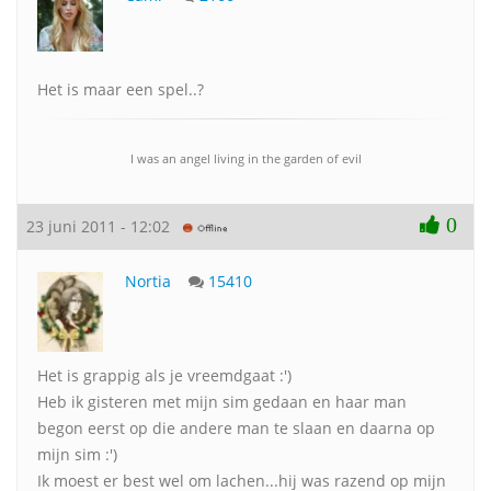
Het is maar een spel..?
I was an angel living in the garden of evil
0
23 juni 2011 - 12:02
Nortia
15410
Het is grappig als je vreemdgaat :')
Heb ik gisteren met mijn sim gedaan en haar man
begon eerst op die andere man te slaan en daarna op
mijn sim :')
Ik moest er best wel om lachen...hij was razend op mijn