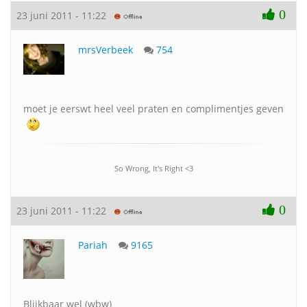
0
23 juni 2011 - 11:22
mrsVerbeek
754
moet je eerswt heel veel praten en complimentjes geven
So Wrong, It's Right <3
0
23 juni 2011 - 11:22
Pariah
9165
Blijkbaar wel (wbw)