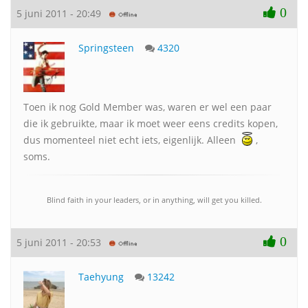
0
5 juni 2011 - 20:49
Springsteen
4320
Toen ik nog Gold Member was, waren er wel een paar
die ik gebruikte, maar ik moet weer eens credits kopen,
dus momenteel niet echt iets, eigenlijk. Alleen
,
soms.
Blind faith in your leaders, or in anything, will get you killed.
0
5 juni 2011 - 20:53
Taehyung
13242