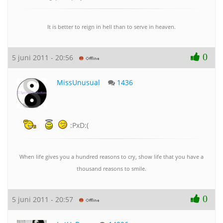
It is better to reign in hell than to serve in heaven.
0
5 juni 2011 - 20:56
MissUnusual
1436
:PxD:(
When life gives you a hundred reasons to cry, show life that you have a
thousand reasons to smile.
0
5 juni 2011 - 20:57