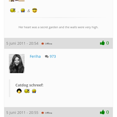
,
&
Her heart was a secret garden and the walls were very high.
0
5 juni 2011 - 20:54
Feriha
973
Catdog schreef:
0
5 juni 2011 - 20:55