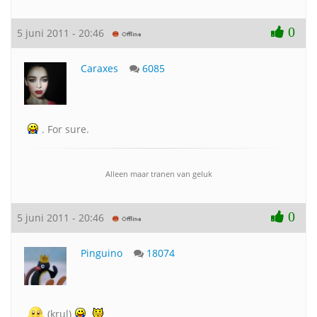
0
5 juni 2011 - 20:46
Caraxes
6085
. For sure.
Alleen maar tranen van geluk
0
5 juni 2011 - 20:46
Pinguino
18074
(krul)