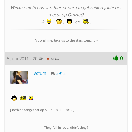
Welke emoticons van hier onderaan gebruiken jullie het
meest op Quizlet?
Ik
,
,
en
.
Moonshine, take us to the stars tonight ~
0
5 juni 2011 - 20:46
Votum
3912
[ bericht aangepast op 5 juni 2011 - 20:46 ]
They fell in love, didn't they?