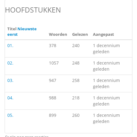
HOOFDSTUKKEN
Titel
Nieuwste
eerst
Woorden
Gelezen
Aangepast
01.
378
240
1 decennium
geleden
02.
1057
248
1 decennium
geleden
03.
947
258
1 decennium
geleden
04.
988
218
1 decennium
geleden
05.
899
260
1 decennium
geleden