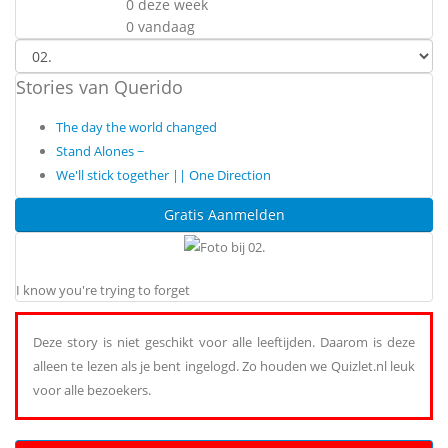
0 deze week
0 vandaag
Stories van Querido
The day the world changed
Stand Alones ~
We'll stick together || One Direction
Gratis Aanmelden
I know you're trying to forget
Deze story is niet geschikt voor alle leeftijden. Daarom is deze
alleen te lezen als je bent ingelogd. Zo houden we Quizlet.nl leuk
voor alle bezoekers.