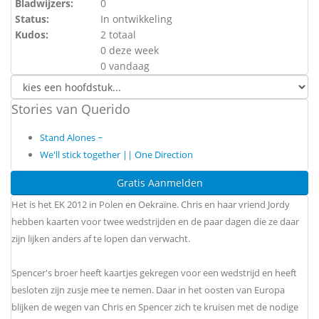
Bladwijzers:
0
Status:
In ontwikkeling
Kudos:
2 totaal
0 deze week
0 vandaag
Stories van Querido
Stand Alones ~
We'll stick together || One Direction
Gratis Aanmelden
Het is het EK 2012 in Polen en Oekraïne. Chris en haar vriend Jordy
hebben kaarten voor twee wedstrijden en de paar dagen die ze daar
zijn lijken anders af te lopen dan verwacht.
Spencer's broer heeft kaartjes gekregen voor een wedstrijd en heeft
besloten zijn zusje mee te nemen. Daar in het oosten van Europa
blijken de wegen van Chris en Spencer zich te kruisen met de nodige