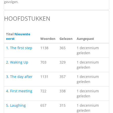
gevolgen.
HOOFDSTUKKEN
Titel
Nieuwste
eerst
Woorden
Gelezen
Aangepast
1. The first step
1138
365
1 decennium
geleden
2. Waking Up
703
329
1 decennium
geleden
3. The day after
1131
357
1 decennium
geleden
4. First meeting
722
338
1 decennium
geleden
5. Laughing
657
315
1 decennium
geleden