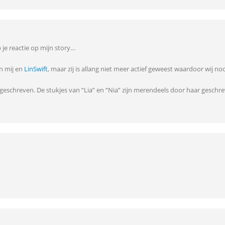
je reactie op mijn story…
an mij en
LinSwift
, maar zij is allang niet meer actief geweest waardoor wij 
j geschreven. De stukjes van “Lia” en “Nia” zijn merendeels door haar gesch