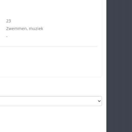
23
Zwemmen, muziek
-