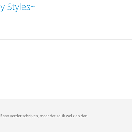
y Styles~
lf aan verder schrijven, maar dat zal ik wel zien dan.