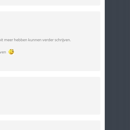
nooit meer hebben kunnen verder schrijven.
reven