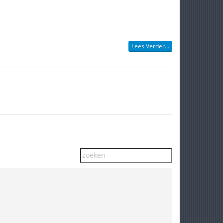
Lees Verder...