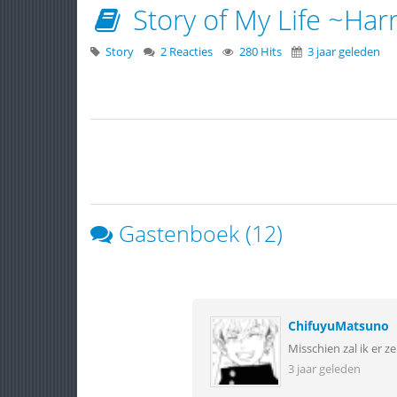
Story of My Life ~Harr
Story
2 Reacties
280 Hits
3 jaar geleden
Gastenboek (12)
ChifuyuMatsuno
Misschien zal ik er ze
3 jaar geleden