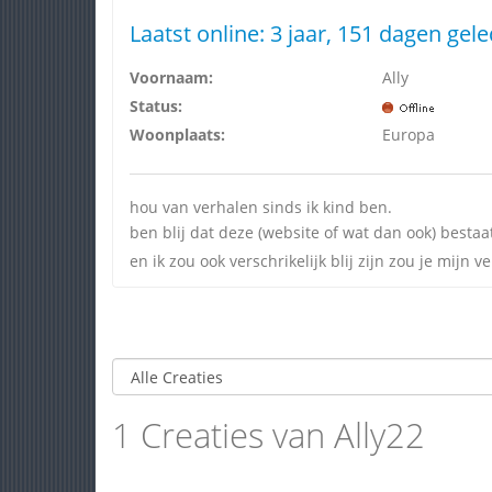
Laatst online:
3 jaar, 151 dagen gel
Voornaam:
Ally
Status:
Woonplaats:
Europa
hou van verhalen sinds ik kind ben.
ben blij dat deze (website of wat dan ook) bestaa
en ik zou ook verschrikelijk blij zijn zou je mijn v
1 Creaties van Ally22