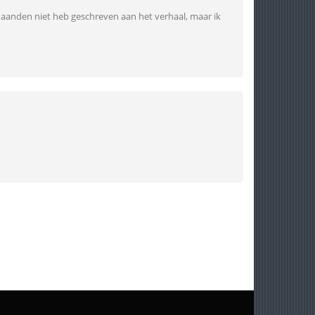
 maanden niet heb geschreven aan het verhaal, maar ik