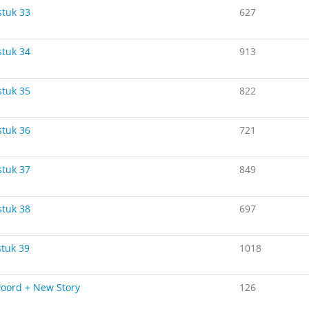
tuk 33
627
tuk 34
913
tuk 35
822
tuk 36
721
tuk 37
849
tuk 38
697
tuk 39
1018
oord + New Story
126