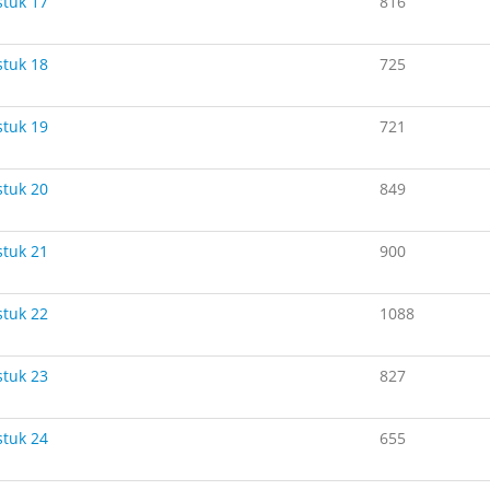
tuk 17
816
tuk 18
725
tuk 19
721
tuk 20
849
tuk 21
900
tuk 22
1088
tuk 23
827
tuk 24
655