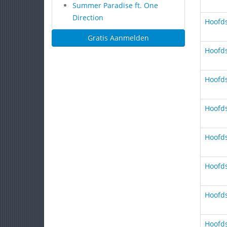
Summer Paradise ft. One
Direction
Hoofds
Gratis Aanmelden
Hoofds
Hoofds
Hoofds
Hoofds
Hoofds
Hoofds
Hoofds