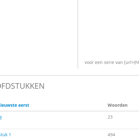
voor een serie van [url=(h
FDSTUKKEN
ieuwste eerst
Woorden
g
23
tuk 1
494