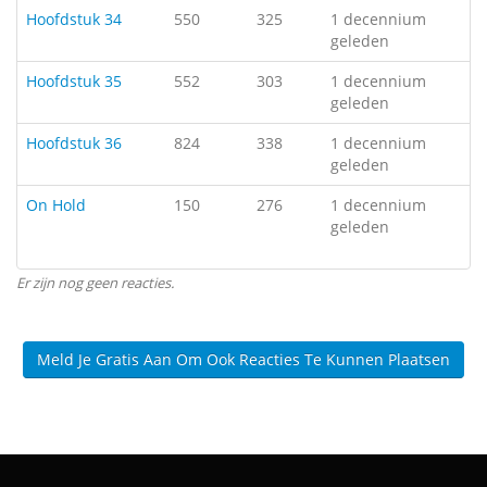
Hoofdstuk 34
550
325
1 decennium
geleden
Hoofdstuk 35
552
303
1 decennium
geleden
Hoofdstuk 36
824
338
1 decennium
geleden
On Hold
150
276
1 decennium
geleden
Er zijn nog geen reacties.
Meld Je Gratis Aan Om Ook Reacties Te Kunnen Plaatsen