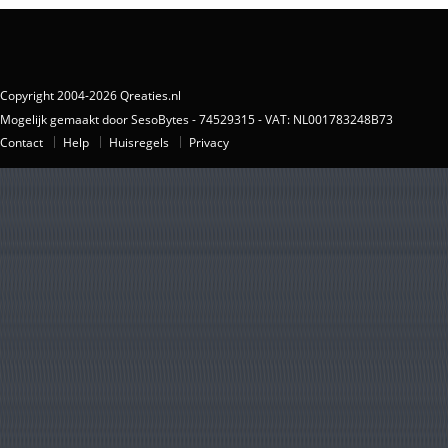
Copyright 2004-2026 Qreaties.nl
Mogelijk gemaakt door SesoBytes - 74529315 - VAT: NL001783248B73
Contact
Help
Huisregels
Privacy