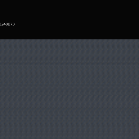
83248B73