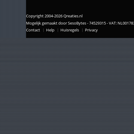
Copyright 2004-2026 Qreaties.nl
Mogelijk gemaakt door SesoBytes - 74529315 - VAT: NL0017
Contact
Help
Huisregels
Privacy