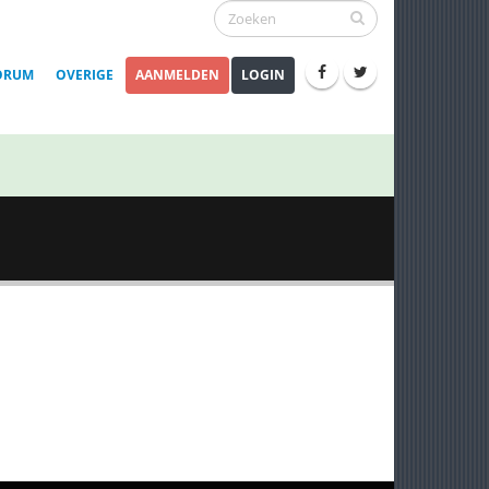
ORUM
OVERIGE
AANMELDEN
LOGIN