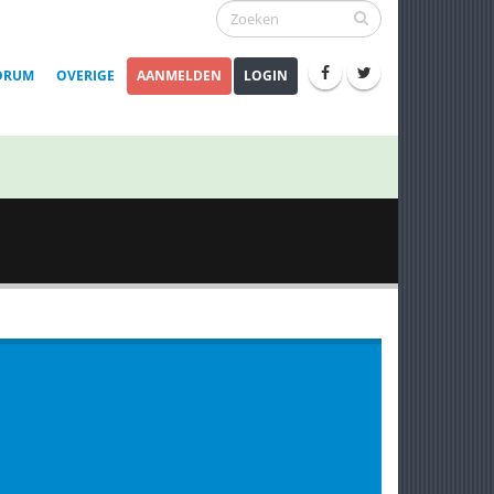
ORUM
OVERIGE
AANMELDEN
LOGIN