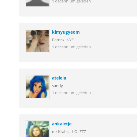
1 decennium geleden
kimyugyeom
Patrick. <3""
1 decennium geleden
ateleia
sandy
1 decennium geleden
ankaietje
mr Krabs... LOLZZZ