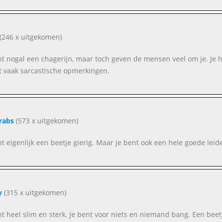
(246 x uitgekomen)
nt nogal een chagerijn, maar toch geven de mensen veel om je. Je 
 vaak sarcastische opmerkingen.
rabs
(573 x uitgekomen)
nt eigenlijk een beetje gierig. Maar je bent ook een hele goede leide
y
(315 x uitgekomen)
nt heel slim en sterk. Je bent voor niets en niemand bang. Een beetj