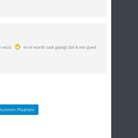
en enzo
en er wordt vaak gezegt dat ik een goed
 Kunnen Plaatsen