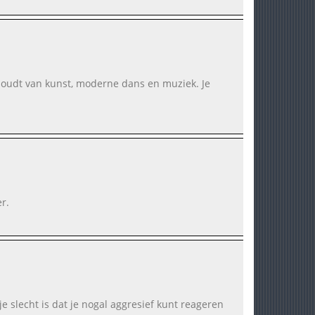
houdt van kunst, moderne dans en muziek. Je
r.
e slecht is dat je nogal aggresief kunt reageren