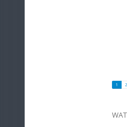
1
WAT