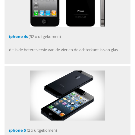
iphone 4s
(52 x uitgekomen)
dit is de betere versie van de vier en de achterkant is van glas
iphone 5
(2 x uitgekomen)