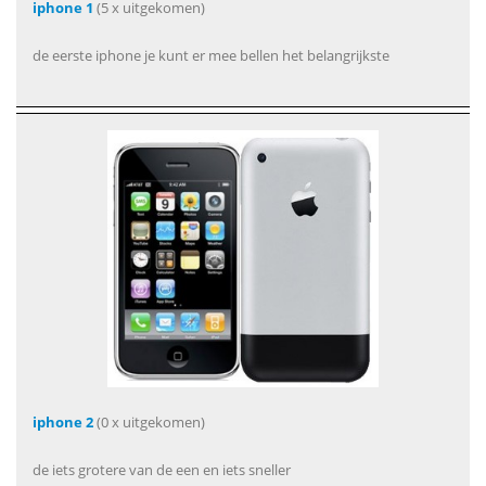
iphone 1
(5 x uitgekomen)
de eerste iphone je kunt er mee bellen het belangrijkste
iphone 2
(0 x uitgekomen)
de iets grotere van de een en iets sneller