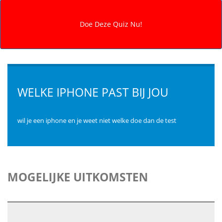
WELKE IPHONE PAST BIJ JOU
wil je een iphone en je weet niet welke doe dan de test
MOGELIJKE UITKOMSTEN