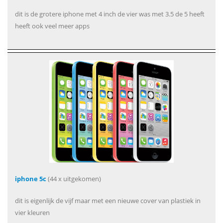
dit is de grotere iphone met 4 inch de vier was met 3.5 de 5 heeft
heeft ook veel meer apps
iphone 5c
(44 x uitgekomen)
dit is eigenlijk de vijf maar met een nieuwe cover van plastiek in
vier kleuren