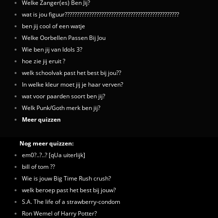
Welke Zanger(es) Ben Jij?
wat is jou figuur???????????????????????????????????????????????
ben jij cool of een watje
Welke Oorbellen Passen Bij Jou
Wie ben jij van Idols 3?
hoe zie jij eruit ?
welk schoolvak past het best bij jou??
In welke kleur moet jij je haar verven?
wat voor paarden soort ben jij?
Welk Punk/Goth merk ben jij?
Meer quizzen
Nog meer quizzen:
em0?..?..? [qUa uiterlijk]
bill of tom ??
Wie is jouw Big Time Rush crush?
welk beroep past het best bij jouw?
S.A. The life of a strawberry-condom
Ron Wemel of Harry Potter?