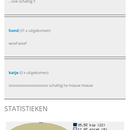
.. ook schattig !!
hond
(31 x uitgekomen)
woef woef
katje
(0 x uitgekomen)
ooooooooooooooooo schattig he miauw miauw
STATISTIEKEN