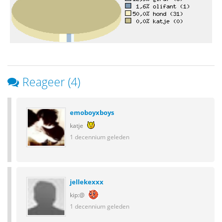
Reageer (4)
emoboyxboys
katje
1 decennium geleden
jellekexxx
kip:@
1 decennium geleden