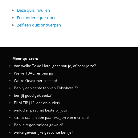
Deze quiz invullen
Een andere quiz doen
Zelf een quiz ontwerpen
Meer quizzen:
Van welke Tokio Hotel gast hou je, of haar je ze?
Welke TBAC`er ben jij?
Welke Geastmer bist sto?
Ben jy een echte fan van Tokiohotel??
ben jij good gekleed..?
FILM TIP (12 jaar en ouder)
welk dier past het beste bij jou?
straat taal en een paar vragen van msn taal
Ben je tegen zinloos geweld?
welke gevaarlijke gezochte ben je?