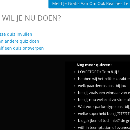
Meld Je Gratis Aan Om Ook Reacties Te
 WIL JE NU DOEN?
eze quiz invullen
en andere quiz doen
elf een quiz ontwerpen
Nog meer quizzen:
LOVESTORE » Tom & jij !
hebben wij het zelfde karakter
welk paardenras past bij jou
ben jij zoals een winnaar van 
ben jij nou wel echt zo stoer a
Wat voor parfumtype past bij 
welke superheld ben jij???????
blog. kijken of toch niet? de g
within teemptation of evanes