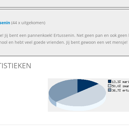
senin
(44 x uitgekomen)
e! Jij bent een pannenkoek! Ertussenin. Net geen pan en ook geen k
hool en hebt veel goede vrienden. Jij bent gewoon een vet mensje!
TISTIEKEN