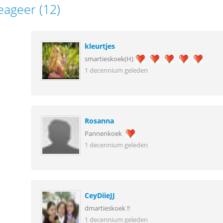
eageer (12)
kleurtjes
smartieskoek(H)
1 decennium geleden
Rosanna
Pannenkoek
1 decennium geleden
CeyDiieJJ
dmartieskoek !!
1 decennium geleden