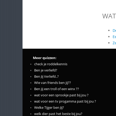
WAT
D
E
Z
Meer quizzen:
check je roddelkennis
Ben je verliefd?
Ben Jij Verliefd..?
WIe van friends ben jij??
Ben jij een troll of een winx ??
wat voor een sprookje past bij jou ?
wat voor een tv progamma past bij jou ?
Welke Tijger ben Jij?
welk dier past het beste bij jou?