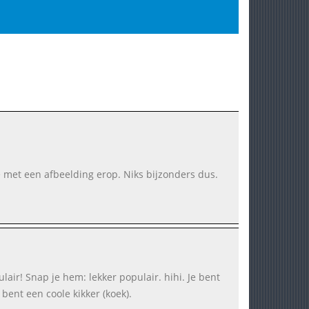
je met een afbeelding erop. Niks bijzonders dus.
lair! Snap je hem: lekker populair. hihi. Je bent
 bent een coole kikker (koek).