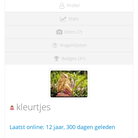
Profiel
Stats
Foto's (7)
Vragenlijsten
Badges (31)
kleurtjes
Laatst online:
12 jaar, 300 dagen geleden