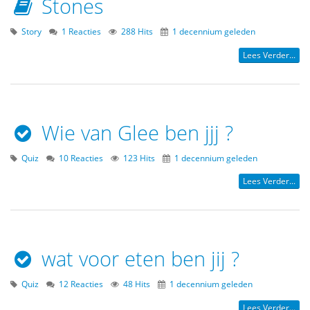
Stones
Story
1 Reacties
288 Hits
1 decennium geleden
Lees Verder...
Wie van Glee ben jjj ?
Quiz
10 Reacties
123 Hits
1 decennium geleden
Lees Verder...
wat voor eten ben jij ?
Quiz
12 Reacties
48 Hits
1 decennium geleden
Lees Verder...