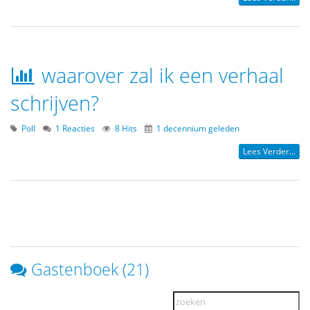
waarover zal ik een verhaal
schrijven?
Poll
1 Reacties
8 Hits
1 decennium geleden
Lees Verder...
Gastenboek (21)