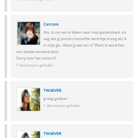
Carcass
Hoi, ik zat net te kijken naar mijn gastenboek, en
zag dat jij precies hetzelfde berichtje kreeg als ik
in mijn gb.. Weet jij wie het is? Want ik word hier
een beetje verward door.
Sorry voor het storen X
1 decennium geleden
TW4EVER
graag gedaan
1 decennium geleden
TW4EVER