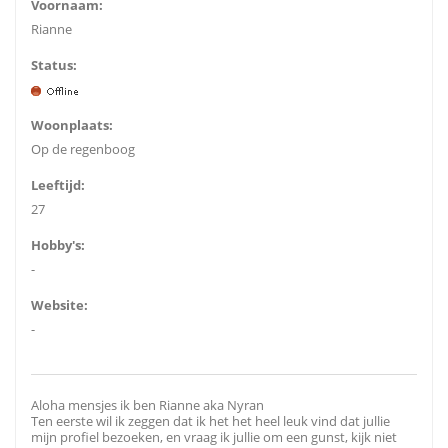
Voornaam:
Rianne
Status:
Woonplaats:
Op de regenboog
Leeftijd:
27
Hobby's:
-
Website:
-
Aloha mensjes ik ben Rianne aka Nyran
Ten eerste wil ik zeggen dat ik het het heel leuk vind dat jullie
mijn profiel bezoeken, en vraag ik jullie om een gunst, kijk niet