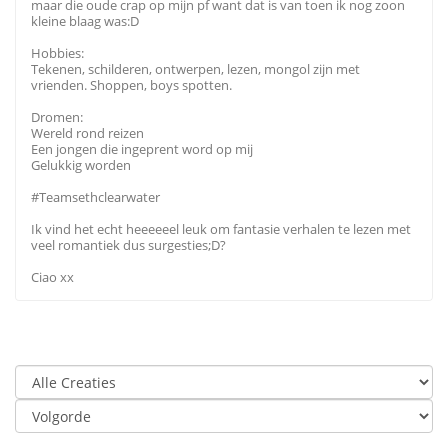
maar die oude crap op mijn pf want dat is van toen ik nog zoon
kleine blaag was:D
Hobbies:
Tekenen, schilderen, ontwerpen, lezen, mongol zijn met
vrienden. Shoppen, boys spotten.
Dromen:
Wereld rond reizen
Een jongen die ingeprent word op mij
Gelukkig worden
#Teamsethclearwater
Ik vind het echt heeeeeel leuk om fantasie verhalen te lezen met
veel romantiek dus surgesties;D?
Ciao xx