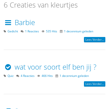
6 Creaties van kleurtjes
Barbie
Gedicht
1 Reacties
535 Hits
1 decennium geleden
Lees Verder...
wat voor soort elf ben jij ?
Quiz
4 Reacties
466 Hits
1 decennium geleden
Lees Verder...