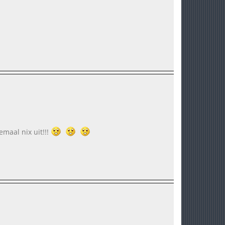
maal nix uit!!!