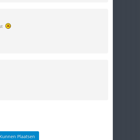
st
 Kunnen Plaatsen