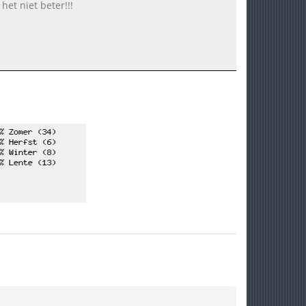
et niet beter!!!