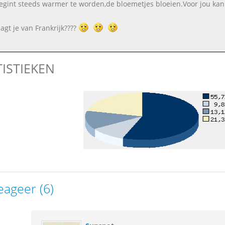
egint steeds warmer te worden,de bloemetjes bloeien.Voor jou kan h
agt je van Frankrijk????
TISTIEKEN
eageer (6)