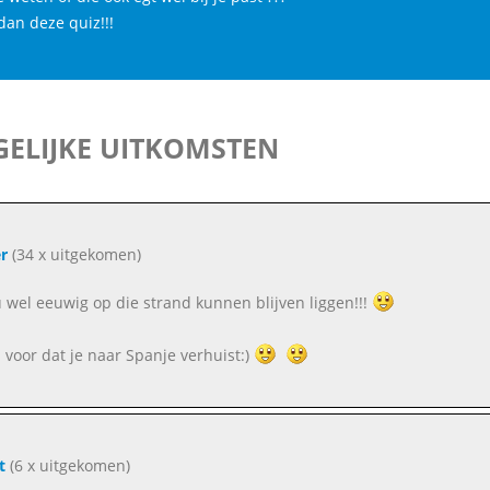
dan deze quiz!!!
ELIJKE UITKOMSTEN
r
(34 x uitgekomen)
u wel eeuwig op die strand kunnen blijven liggen!!!
l voor dat je naar Spanje verhuist:)
t
(6 x uitgekomen)