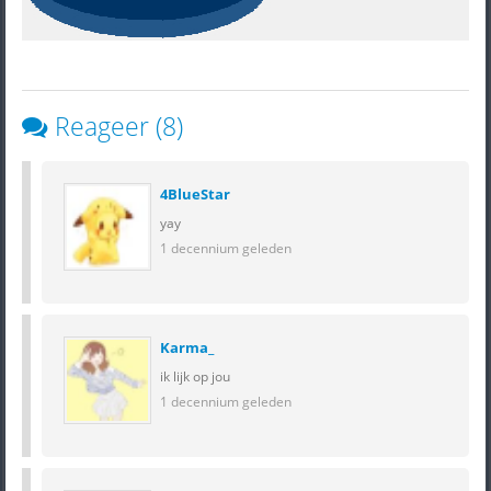
Reageer (8)
4BlueStar
yay
1 decennium geleden
Karma_
ik lijk op jou
1 decennium geleden