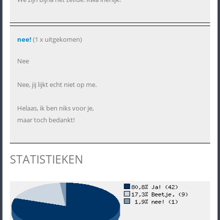
nee!
(1 x uitgekomen)
Nee
Nee, jij lijkt echt niet op me.
Helaas, ik ben niks voor je,
maar toch bedankt!
STATISTIEKEN