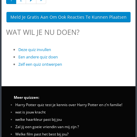
Meld Je Gratis Aan Om Ook Reacties Te Kunnen Plaatsen
WAT WIL JE NU DOEN?
Deze quiz invullen
Een andere quiz doen
Zelf een quiz ontwerpen
Meer quizzen:
Harry Potter quiz test je kennis over Harry Potter en z’n familie!
wat is jouw kracht
welke haarkleur past bij jou
Zal jij een goeie vriendin van mij zijn ?
Welke film past het best bij jou?