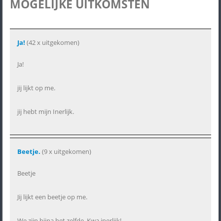
MOGELIJKE UITKOMSTEN
Ja!
(42 x uitgekomen)
Ja!
jij lijkt op me.
jij hebt mijn Inerlijk.
Beetje.
(9 x uitgekomen)
Beetje
Jij lijkt een beetje op me.
We zijn bijna het zelfde. Kwa inerlijk!