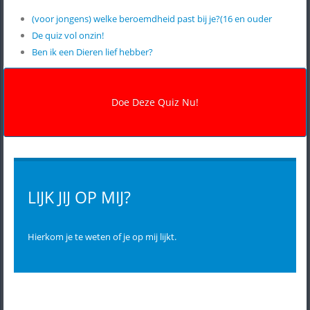
(voor jongens) welke beroemdheid past bij je?(16 en ouder
De quiz vol onzin!
Ben ik een Dieren lief hebber?
LIJK JIJ OP MIJ?
Hierkom je te weten of je op mij lijkt.