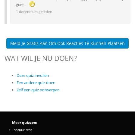
gunt...
1 decennium geleden
Meld Je Gratis Aan Om Ook Reacties Te Kunnen Plaatsen
WAT WIL JE NU DOEN?
Deze quiz invullen
Een andere quiz doen
Zelf een quiz ontwerpen
Meer quizzen:
natuur test