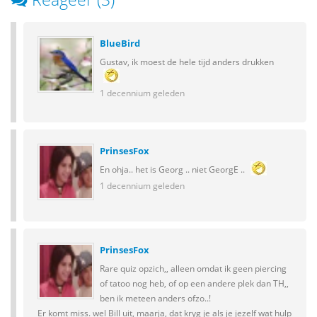
BlueBird
Gustav, ik moest de hele tijd anders drukken
1 decennium geleden
PrinsesFox
En ohja.. het is Georg .. niet GeorgE ..
1 decennium geleden
PrinsesFox
Rare quiz opzich,, alleen omdat ik geen piercing
of tatoo nog heb, of op een andere plek dan TH,,
ben ik meteen anders ofzo..!
Er komt miss. wel Bill uit, maarja, dat kryg je als je jezelf wat hulp