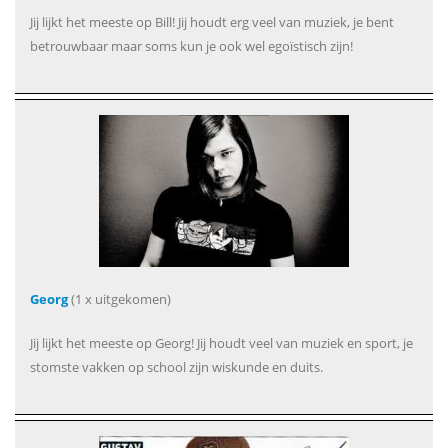
Jij lijkt het meeste op Bill! Jij houdt erg veel van muziek, je bent
betrouwbaar maar soms kun je ook wel egoïstisch zijn!
Georg
(1 x uitgekomen)
Jij lijkt het meeste op Georg! Jij houdt veel van muziek en sport, je
stomste vakken op school zijn wiskunde en duits.