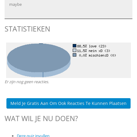
maybe
STATISTIEKEN
Er zijn nog geen reacties.
Meld Je Gratis Aan Om Ook Reacties Te Kunnen Plaatsen
WAT WIL JE NU DOEN?
Deze quiz invullen