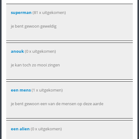
superman
(81 x uitgekomen)
je bent gewoon geweldig
anouk
(0 x uitgekomen)
je kan toch zo mooi zingen
een mens
(1 x uitgekomen)
je bent gewoon een van de mensen op deze aarde
een alien
(0 x uitgekomen)