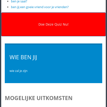
ben je saai?
ben jij een goeie vriend voor je vrienden?
WIE BEN JIJ
wie zal je zijn
MOGELIJKE UITKOMSTEN