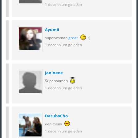
1 decennium geleden
Ayumii
superwoman
great
:|
1 decennium geleden
Janineee
Superwoman
1 decennium geleden
DaruboCho
een mens
1 decennium geleden