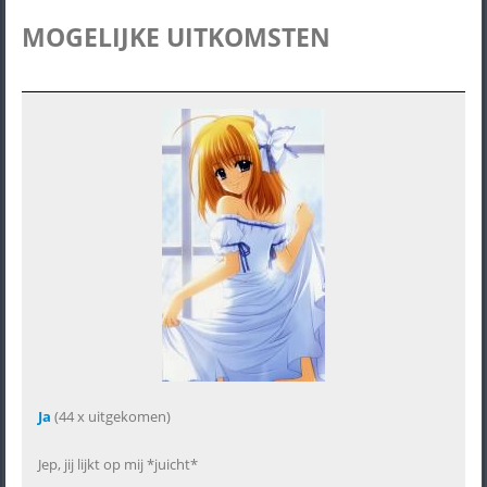
MOGELIJKE UITKOMSTEN
Ja
(44 x uitgekomen)
Jep, jij lijkt op mij *juicht*