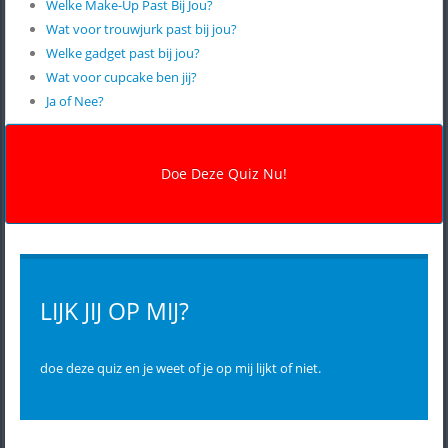
Welke Make-Up Past Bij Jou?
Wat voor trouwjurk past bij jou?
Welke gadget past bij jou?
Wat voor cupcake ben jij?
Ja of Nee?
LIJK JIJ OP MIJ?
doe deze quiz en je weet of je op mij lijkt of niet.