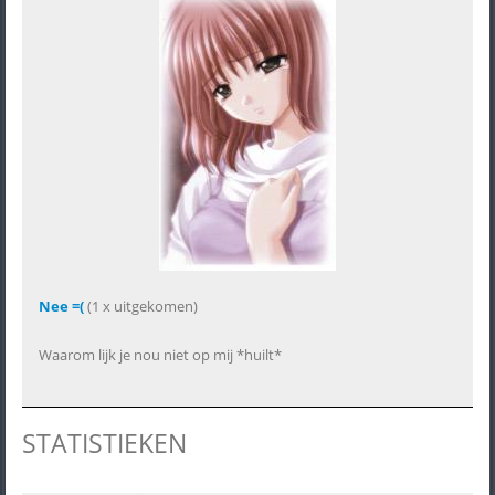
Nee =(
(1 x uitgekomen)
Waarom lijk je nou niet op mij *huilt*
STATISTIEKEN