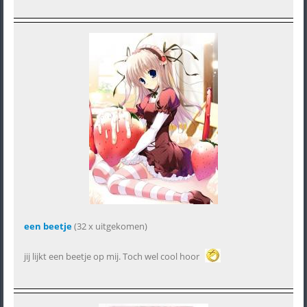
een beetje
(32 x uitgekomen)
jij lijkt een beetje op mij. Toch wel cool hoor