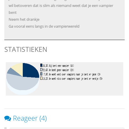
wil betoveren dat is slim als niemand weet dat je een vampier
bent
Neem het drankje
Ga vooral eens langs in de vampierwereld
STATISTIEKEN
Reageer (4)