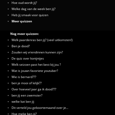
Hoe oud wordt jij?
Welke dag van de week ben jij?
Heb jij smaak voor quizen
Meer quizzen
Nog meer quizzen:
Welk paardenras ben jij? (veel uitkomsten!)
Ben je dood?
Zouden wij vriendinnen kunnen zijn?
De quiz over konijntjes
Welk seizoen past het best bij jou ?
Wat is jouwn favoriete youtuber?
Wie is bernard???
ben je mooi of lelijk??
Over hoeveel jaar ga ik dood???
ben jij een zwemster?
welke kat ben jij
Dit verteld jou geboortemaand over je...
Hoe melig ben jij?