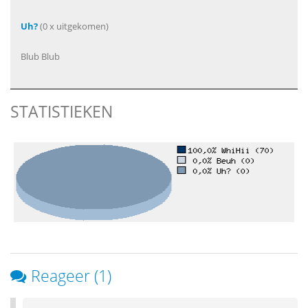
Uh?
(0 x uitgekomen)
Blub Blub
STATISTIEKEN
Reageer (1)