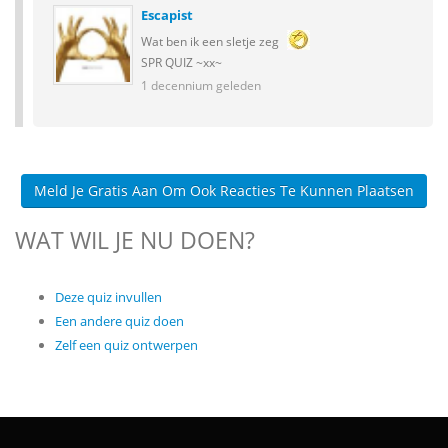
Escapist
Wat ben ik een sletje zeg
SPR QUIZ ~xx~
1 decennium geleden
Meld Je Gratis Aan Om Ook Reacties Te Kunnen Plaatsen
WAT WIL JE NU DOEN?
Deze quiz invullen
Een andere quiz doen
Zelf een quiz ontwerpen